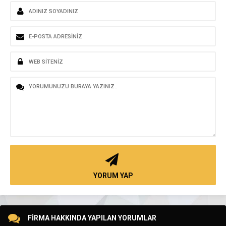
YORUM YAP
FİRMA HAKKINDA YAPILAN YORUMLAR