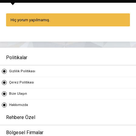
Hiç yorum yapılmamış.
Politikalar
Gizlilik Politikası
Çerez Politikası
Bize Ulaşın
Hakkımızda
Rehbere Özel
Bölgesel Firmalar