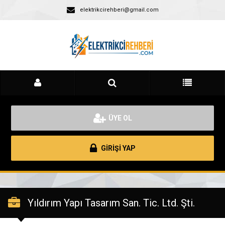
elektrikcirehberi@gmail.com
ÜYE OL
GİRİŞİ YAP
Yıldırım Yapı Tasarım San. Tic. Ltd. Şti.