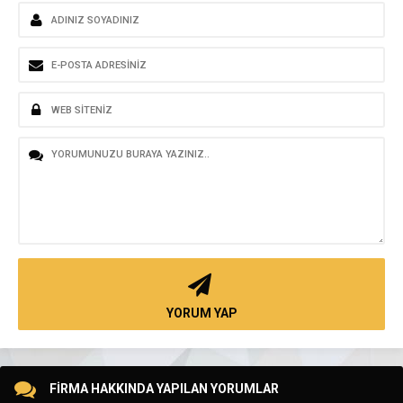
YORUM YAP
FİRMA HAKKINDA YAPILAN YORUMLAR