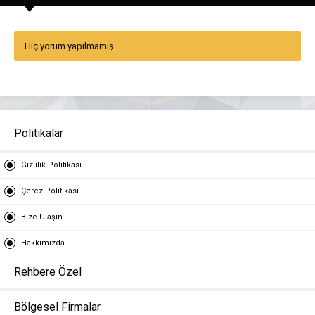
Hiç yorum yapılmamış.
Politikalar
Gizlilik Politikası
Çerez Politikası
Bize Ulaşın
Hakkımızda
Rehbere Özel
Bölgesel Firmalar