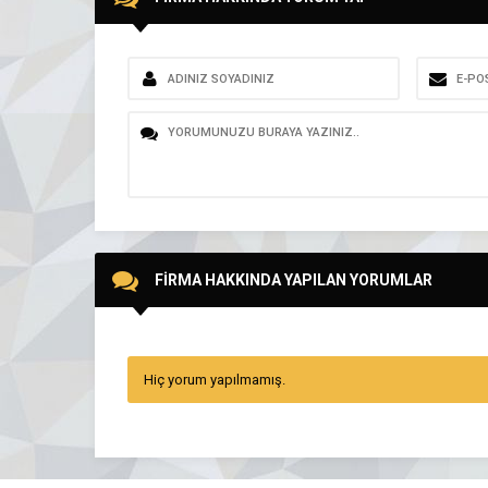
FİRMA HAKKINDA YAPILAN YORUMLAR
Hiç yorum yapılmamış.