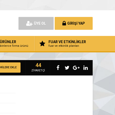
ÜYE OL
GİRİŞİ YAP
ÜRÜNLER
FUAR VE ETKİNLİKLER
binlerce firma ürünü
fuar ve etkinlik planları
44
RİLERE EKLE
ZİYARETÇİ