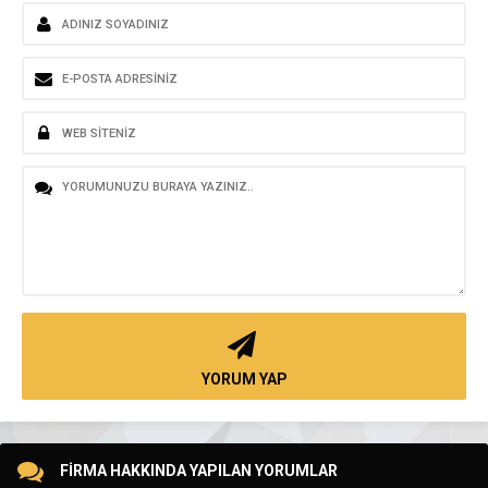
YORUM YAP
FİRMA HAKKINDA YAPILAN YORUMLAR