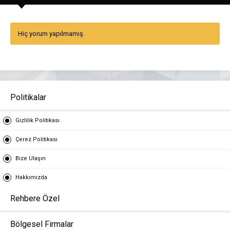
Hiç yorum yapılmamış.
Politikalar
Gizlilik Politikası
Çerez Politikası
Bize Ulaşın
Hakkımızda
Rehbere Özel
Bölgesel Firmalar