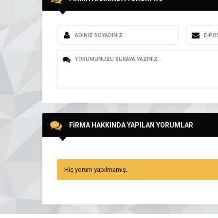
FİRMA HAKKINDA YAPILAN YORUMLAR
Hiç yorum yapılmamış.