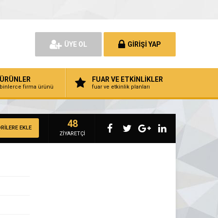
ÜYE OL
GİRİŞİ YAP
ÜRÜNLER
FUAR VE ETKİNLİKLER
binlerce firma ürünü
fuar ve etkinlik planları
48
RİLERE EKLE
ZİYARETÇİ