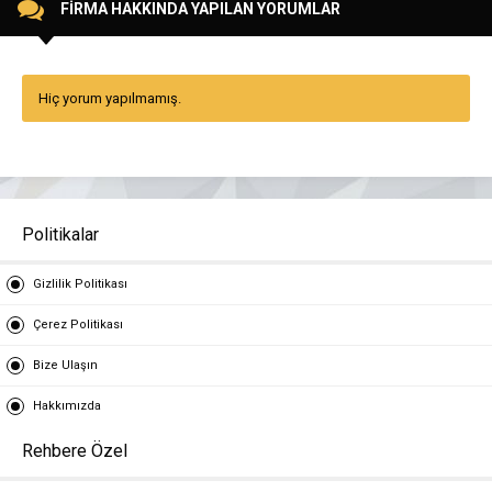
FİRMA HAKKINDA YAPILAN YORUMLAR
Hiç yorum yapılmamış.
Politikalar
Gizlilik Politikası
Çerez Politikası
Bize Ulaşın
Hakkımızda
Rehbere Özel