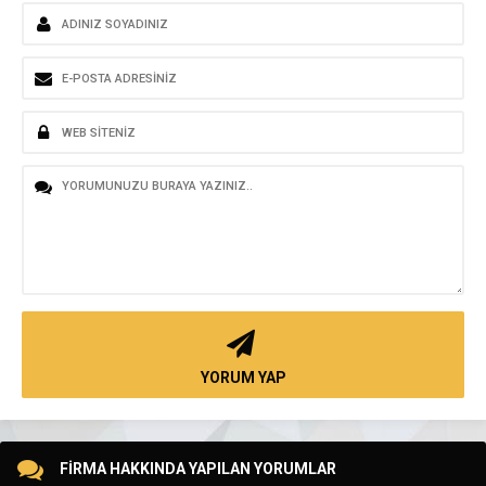
YORUM YAP
FİRMA HAKKINDA YAPILAN YORUMLAR