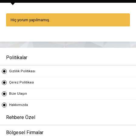
Hiç yorum yapılmamış.
Politikalar
Gizlilik Politikası
Çerez Politikası
Bize Ulaşın
Hakkımızda
Rehbere Özel
Bölgesel Firmalar