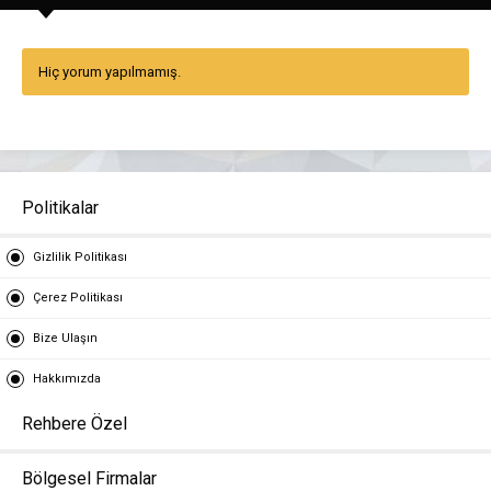
Hiç yorum yapılmamış.
Politikalar
Gizlilik Politikası
Çerez Politikası
Bize Ulaşın
Hakkımızda
Rehbere Özel
Bölgesel Firmalar