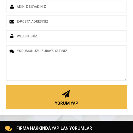
YORUM YAP
FİRMA HAKKINDA YAPILAN YORUMLAR