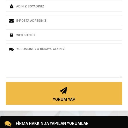
YORUM YAP
FİRMA HAKKINDA YAPILAN YORUMLAR