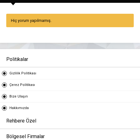
Hiç yorum yapılmamış.
Politikalar
Gizlilik Politikası
Çerez Politikası
Bize Ulaşın
Hakkımızda
Rehbere Özel
Bölgesel Firmalar