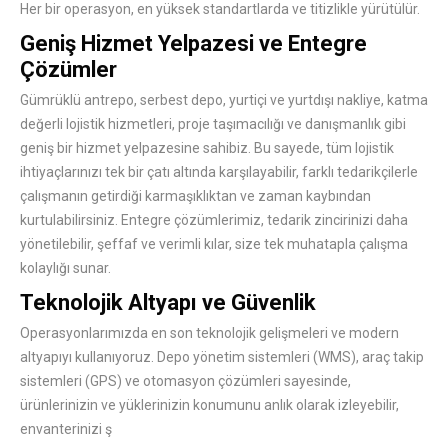
Her bir operasyon, en yüksek standartlarda ve titizlikle yürütülür.
Geniş Hizmet Yelpazesi ve Entegre
Çözümler
Gümrüklü antrepo, serbest depo, yurtiçi ve yurtdışı nakliye, katma
değerli lojistik hizmetleri, proje taşımacılığı ve danışmanlık gibi
geniş bir hizmet yelpazesine sahibiz. Bu sayede, tüm lojistik
ihtiyaçlarınızı tek bir çatı altında karşılayabilir, farklı tedarikçilerle
çalışmanın getirdiği karmaşıklıktan ve zaman kaybından
kurtulabilirsiniz. Entegre çözümlerimiz, tedarik zincirinizi daha
yönetilebilir, şeffaf ve verimli kılar, size tek muhatapla çalışma
kolaylığı sunar.
Teknolojik Altyapı ve Güvenlik
Operasyonlarımızda en son teknolojik gelişmeleri ve modern
altyapıyı kullanıyoruz. Depo yönetim sistemleri (WMS), araç takip
sistemleri (GPS) ve otomasyon çözümleri sayesinde,
ürünlerinizin ve yüklerinizin konumunu anlık olarak izleyebilir,
envanterinizi ş