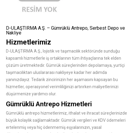
D-ULAŞTIRMA A.Ş. – Gümrüklü Antrepo, Serbest Depo ve
Nakliye
Hizmetlerimiz
D-ULAŞTIRMA A.Ş., lojistik ve taşımacılık sektöründe sunduğu
kapsamlı hizmetlerle iş ortaklarının tüm ihtiyaçlarına tek elden
çözüm üretmektedir. Gümrük süreçlerinden depolamaya, yurtiçi
taşımacılıktan uluslararası nakliyeye kadar her adımda
yanınızdayız. Tedarik zincirinizin her aşamasını kapsayan bu
hizmetler, operasyonel verimliliğinizi artırırken maliyetlerinizi
düşürmenize yardımcı olur.
Gümrüklü Antrepo Hizmetleri
Gümrüklü antrepo hizmetlerimiz, ithalat ve ihracat süreçlerinizde
büyük kolaylık sağlamaktadır. Gümrük vergileri ve KDV ödemeleri
ertelenmiş veya hiç ödenmemiş eşyalarınızın, yasal