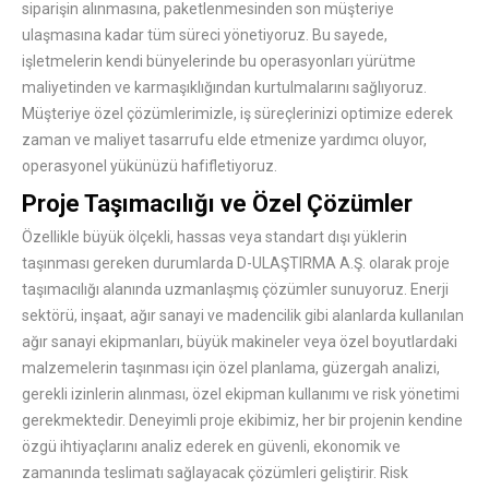
siparişin alınmasına, paketlenmesinden son müşteriye
ulaşmasına kadar tüm süreci yönetiyoruz. Bu sayede,
işletmelerin kendi bünyelerinde bu operasyonları yürütme
maliyetinden ve karmaşıklığından kurtulmalarını sağlıyoruz.
Müşteriye özel çözümlerimizle, iş süreçlerinizi optimize ederek
zaman ve maliyet tasarrufu elde etmenize yardımcı oluyor,
operasyonel yükünüzü hafifletiyoruz.
Proje Taşımacılığı ve Özel Çözümler
Özellikle büyük ölçekli, hassas veya standart dışı yüklerin
taşınması gereken durumlarda D-ULAŞTIRMA A.Ş. olarak proje
taşımacılığı alanında uzmanlaşmış çözümler sunuyoruz. Enerji
sektörü, inşaat, ağır sanayi ve madencilik gibi alanlarda kullanılan
ağır sanayi ekipmanları, büyük makineler veya özel boyutlardaki
malzemelerin taşınması için özel planlama, güzergah analizi,
gerekli izinlerin alınması, özel ekipman kullanımı ve risk yönetimi
gerekmektedir. Deneyimli proje ekibimiz, her bir projenin kendine
özgü ihtiyaçlarını analiz ederek en güvenli, ekonomik ve
zamanında teslimatı sağlayacak çözümleri geliştirir. Risk