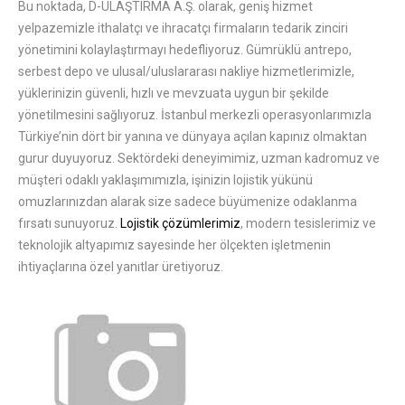
Bu noktada, D-ULAŞTIRMA A.Ş. olarak, geniş hizmet
yelpazemizle ithalatçı ve ihracatçı firmaların tedarik zinciri
yönetimini kolaylaştırmayı hedefliyoruz. Gümrüklü antrepo,
serbest depo ve ulusal/uluslararası nakliye hizmetlerimizle,
yüklerinizin güvenli, hızlı ve mevzuata uygun bir şekilde
yönetilmesini sağlıyoruz. İstanbul merkezli operasyonlarımızla
Türkiye’nin dört bir yanına ve dünyaya açılan kapınız olmaktan
gurur duyuyoruz. Sektördeki deneyimimiz, uzman kadromuz ve
müşteri odaklı yaklaşımımızla, işinizin lojistik yükünü
omuzlarınızdan alarak size sadece büyümenize odaklanma
fırsatı sunuyoruz.
Lojistik çözümlerimiz
, modern tesislerimiz ve
teknolojik altyapımız sayesinde her ölçekten işletmenin
ihtiyaçlarına özel yanıtlar üretiyoruz.