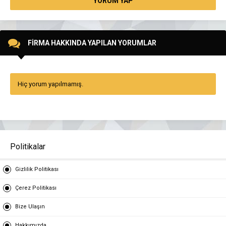
YORUM YAP
FİRMA HAKKINDA YAPILAN YORUMLAR
Hiç yorum yapılmamış.
Politikalar
Gizlilik Politikası
Çerez Politikası
Bize Ulaşın
Hakkımızda