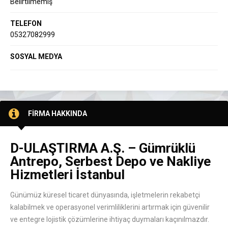
Belirtilmemiş
TELEFON
05327082999
SOSYAL MEDYA
FİRMA HAKKINDA
D-ULAŞTIRMA A.Ş. – Gümrüklü
Antrepo, Serbest Depo ve Nakliye
Hizmetleri İstanbul
Günümüz küresel ticaret dünyasında, işletmelerin rekabetçi
kalabilmek ve operasyonel verimliliklerini artırmak için güvenilir
ve entegre lojistik çözümlerine ihtiyaç duymaları kaçınılmazdır.