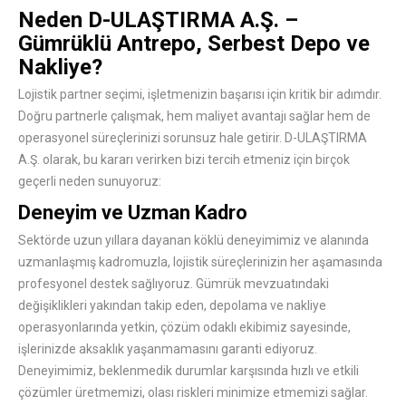
Neden D-ULAŞTIRMA A.Ş. –
Gümrüklü Antrepo, Serbest Depo ve
Nakliye?
Lojistik partner seçimi, işletmenizin başarısı için kritik bir adımdır.
Doğru partnerle çalışmak, hem maliyet avantajı sağlar hem de
operasyonel süreçlerinizi sorunsuz hale getirir. D-ULAŞTIRMA
A.Ş. olarak, bu kararı verirken bizi tercih etmeniz için birçok
geçerli neden sunuyoruz:
Deneyim ve Uzman Kadro
Sektörde uzun yıllara dayanan köklü deneyimimiz ve alanında
uzmanlaşmış kadromuzla, lojistik süreçlerinizin her aşamasında
profesyonel destek sağlıyoruz. Gümrük mevzuatındaki
değişiklikleri yakından takip eden, depolama ve nakliye
operasyonlarında yetkin, çözüm odaklı ekibimiz sayesinde,
işlerinizde aksaklık yaşanmamasını garanti ediyoruz.
Deneyimimiz, beklenmedik durumlar karşısında hızlı ve etkili
çözümler üretmemizi, olası riskleri minimize etmemizi sağlar.