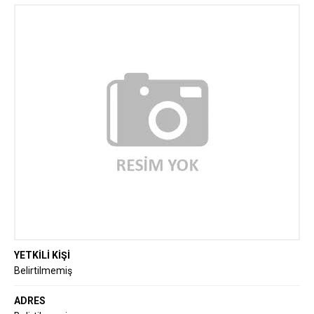
Serbest Depo ve Nakliye
YETKİLİ KİŞİ
Belirtilmemiş
ADRES