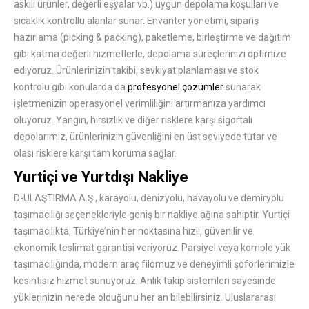
askılı ürünler, değerli eşyalar vb.) uygun depolama koşulları ve
sıcaklık kontrollü alanlar sunar. Envanter yönetimi, sipariş
hazırlama (picking & packing), paketleme, birleştirme ve dağıtım
gibi katma değerli hizmetlerle, depolama süreçlerinizi optimize
ediyoruz. Ürünlerinizin takibi, sevkiyat planlaması ve stok
kontrolü gibi konularda da
profesyonel çözümler
sunarak
işletmenizin operasyonel verimliliğini artırmanıza yardımcı
oluyoruz. Yangın, hırsızlık ve diğer risklere karşı sigortalı
depolarımız, ürünlerinizin güvenliğini en üst seviyede tutar ve
olası risklere karşı tam koruma sağlar.
Yurtiçi ve Yurtdışı Nakliye
D-ULAŞTIRMA A.Ş., karayolu, denizyolu, havayolu ve demiryolu
taşımacılığı seçenekleriyle geniş bir nakliye ağına sahiptir. Yurtiçi
taşımacılıkta, Türkiye’nin her noktasına hızlı, güvenilir ve
ekonomik teslimat garantisi veriyoruz. Parsiyel veya komple yük
taşımacılığında, modern araç filomuz ve deneyimli şoförlerimizle
kesintisiz hizmet sunuyoruz. Anlık takip sistemleri sayesinde
yüklerinizin nerede olduğunu her an bilebilirsiniz. Uluslararası