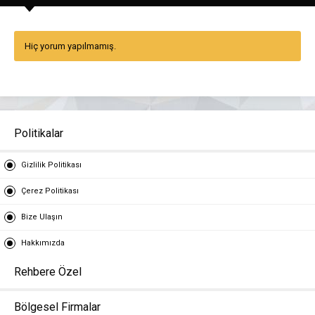
Hiç yorum yapılmamış.
Politikalar
Gizlilik Politikası
Çerez Politikası
Bize Ulaşın
Hakkımızda
Rehbere Özel
Bölgesel Firmalar