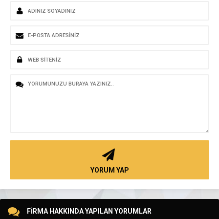
YORUM YAP
FİRMA HAKKINDA YAPILAN YORUMLAR