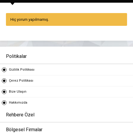
Hiç yorum yapılmamış.
Politikalar
Gizlilik Politikası
Çerez Politikası
Bize Ulaşın
Hakkımızda
Rehbere Özel
Bölgesel Firmalar