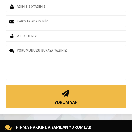
YORUM YAP
FİRMA HAKKINDA YAPILAN YORUMLAR