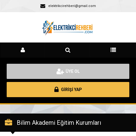
elektrikcirehberi@gmail.com
ÜYE OL
GİRİŞİ YAP
Bilim Akademi Eğitim Kurumları