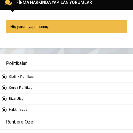
FİRMA HAKKINDA YAPILAN YORUMLAR
Hiç yorum yapılmamış.
Politikalar
Gizlilik Politikası
Çerez Politikası
Bize Ulaşın
Hakkımızda
Rehbere Özel