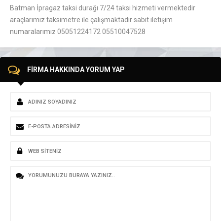
Batman İpragaz taksi durağı 7/24 taksi hizmeti vermektedir
araçlarımız taksimetre ile çalışmaktadır sabit iletişim
numaralarımız 05051224172 05510047528
FİRMA HAKKINDA YORUM YAP