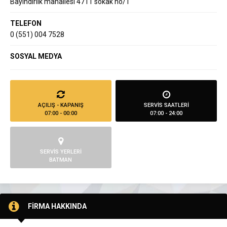
Bayındırlık mahallesi 4711 sokak no/1
TELEFON
0 (551) 004 7528
SOSYAL MEDYA
AÇILIŞ - KAPANIŞ
SERVİS SAATLERİ
07:00 - 00:00
07:00 - 24:00
SERVİS YERLERİ
BATMAN
FİRMA HAKKINDA