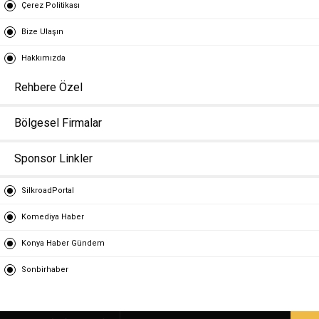
Çerez Politikası
Bize Ulaşın
Hakkımızda
Rehbere Özel
Bölgesel Firmalar
Sponsor Linkler
SilkroadPortal
Komediya Haber
Konya Haber Gündem
Sonbirhaber