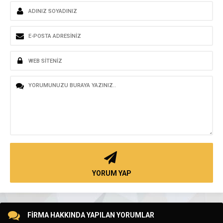
YORUM YAP
FİRMA HAKKINDA YAPILAN YORUMLAR