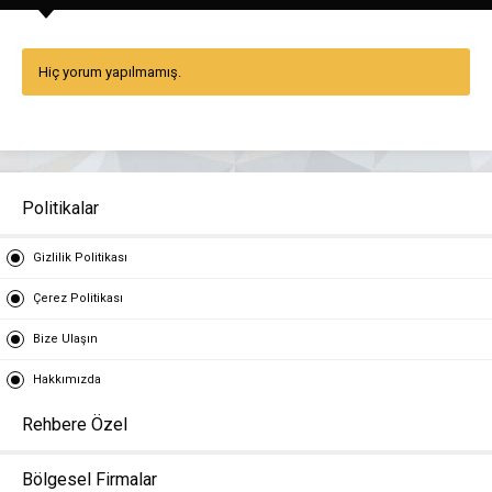
Hiç yorum yapılmamış.
Politikalar
Gizlilik Politikası
Çerez Politikası
Bize Ulaşın
Hakkımızda
Rehbere Özel
Bölgesel Firmalar