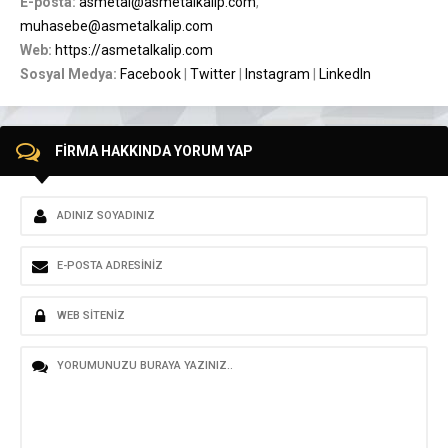
E-posta:
asmetal@asmetalkalip.com
,
muhasebe@asmetalkalip.com
Web:
https://asmetalkalip.com
Sosyal Medya:
Facebook
|
Twitter
|
Instagram
|
LinkedIn
FİRMA HAKKINDA YORUM YAP