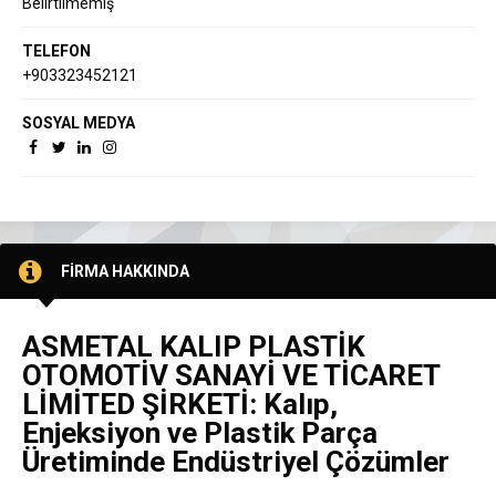
Belirtilmemiş
TELEFON
+903323452121
SOSYAL MEDYA
FİRMA HAKKINDA
ASMETAL KALIP PLASTİK
OTOMOTİV SANAYİ VE TİCARET
LİMİTED ŞİRKETİ: Kalıp,
Enjeksiyon ve Plastik Parça
Üretiminde Endüstriyel Çözümler