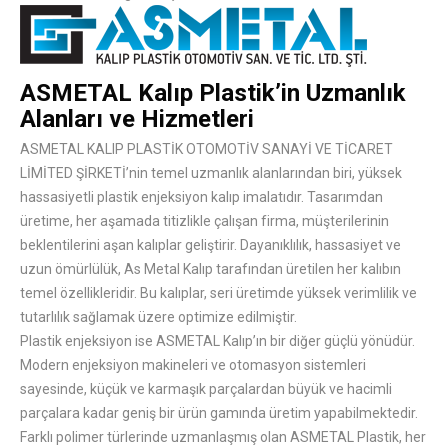
ASMETAL Kalıp Plastik’in Uzmanlık
Alanları ve Hizmetleri
ASMETAL KALIP PLASTİK OTOMOTİV SANAYİ VE TİCARET
LİMİTED ŞİRKETİ’nin temel uzmanlık alanlarından biri, yüksek
hassasiyetli plastik enjeksiyon kalıp imalatıdır. Tasarımdan
üretime, her aşamada titizlikle çalışan firma, müşterilerinin
beklentilerini aşan kalıplar geliştirir. Dayanıklılık, hassasiyet ve
uzun ömürlülük, As Metal Kalıp tarafından üretilen her kalıbın
temel özellikleridir. Bu kalıplar, seri üretimde yüksek verimlilik ve
tutarlılık sağlamak üzere optimize edilmiştir.
Plastik enjeksiyon ise ASMETAL Kalıp’ın bir diğer güçlü yönüdür.
Modern enjeksiyon makineleri ve otomasyon sistemleri
sayesinde, küçük ve karmaşık parçalardan büyük ve hacimli
parçalara kadar geniş bir ürün gamında üretim yapabilmektedir.
Farklı polimer türlerinde uzmanlaşmış olan ASMETAL Plastik, her