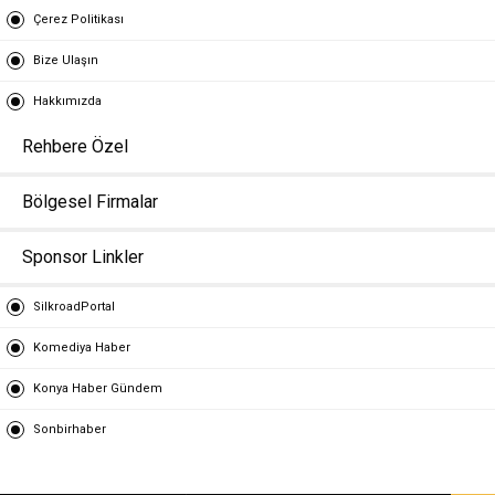
Çerez Politikası
Bize Ulaşın
Hakkımızda
Rehbere Özel
Bölgesel Firmalar
Sponsor Linkler
SilkroadPortal
Komediya Haber
Konya Haber Gündem
Sonbirhaber