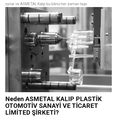
oynar ve ASMETAL Kalıp bu bilinci her zaman taşır.
Neden ASMETAL KALIP PLASTİK
OTOMOTİV SANAYİ VE TİCARET
LİMİTED ŞİRKETİ?