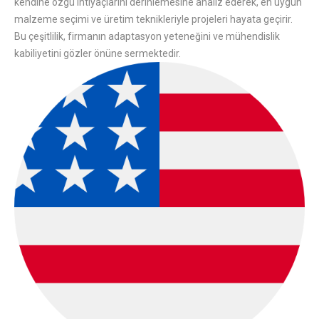
kendine özgü ihtiyaçlarını derinlemesine analiz ederek, en uygun
malzeme seçimi ve üretim teknikleriyle projeleri hayata geçirir.
Bu çeşitlilik, firmanın adaptasyon yeteneğini ve mühendislik
kabiliyetini gözler önüne sermektedir.