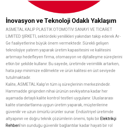
İnovasyon ve Teknoloji Odaklı Yaklaşım
ASMETAL KALIP PLASTİK OTOMOTİV SANAYİ VE TİCARET
LİMİTED ŞİRKETİ, sektördeki yenilikleri yakından takip ederek Ar-
Ge faaliyetlerine büyük önem vermektedir. Sürekli gelişen
teknolojiye yatırım yaparak üretim kapasitesini ve kalitesini
artırmayı hedefleyen firma, otomasyon ve dijitalleşme süreçlerini
etkin bir şekilde kullanır. Bu sayede, üretimde verimlilik artarken,
hata payı minimize edilmekte ve ürün kalitesi en üst seviyede
tutulmaktadır.
Kalite, ASMETAL Kalıp’ın tüm iş süreçlerinin merkezindedir.
Hammadde girişinden nihai ürünün sevkiyatına kadar her
aşamada detaylı kalite kontrol testleri uygulanır. Uluslararası
kalite standartlarına uygun üretim yaparak, müşterilerine
güvenilir ve uzun ömürlü ürünler sunar. Endüstriyel üretimde
altyapının ve doğru teknik çözümlerin önemi, tıpkı bir
Elektrikçi
Rehberi
‘nin sunduğu güvenilir bağlantılar kadar hayati bir rol