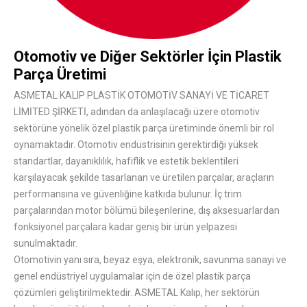
Otomotiv ve Diğer Sektörler İçin Plastik
Parça Üretimi
ASMETAL KALIP PLASTİK OTOMOTİV SANAYİ VE TİCARET
LİMİTED ŞİRKETİ, adından da anlaşılacağı üzere otomotiv
sektörüne yönelik özel plastik parça üretiminde önemli bir rol
oynamaktadır. Otomotiv endüstrisinin gerektirdiği yüksek
standartlar, dayanıklılık, hafiflik ve estetik beklentileri
karşılayacak şekilde tasarlanan ve üretilen parçalar, araçların
performansına ve güvenliğine katkıda bulunur. İç trim
parçalarından motor bölümü bileşenlerine, dış aksesuarlardan
fonksiyonel parçalara kadar geniş bir ürün yelpazesi
sunulmaktadır.
Otomotivin yanı sıra, beyaz eşya, elektronik, savunma sanayi ve
genel endüstriyel uygulamalar için de özel plastik parça
çözümleri geliştirilmektedir. ASMETAL Kalıp, her sektörün