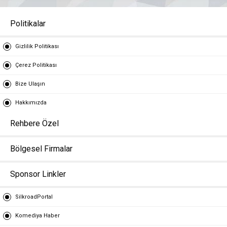
Politikalar
Gizlilik Politikası
Çerez Politikası
Bize Ulaşın
Hakkımızda
Rehbere Özel
Bölgesel Firmalar
Sponsor Linkler
SilkroadPortal
Komediya Haber