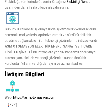
Elektrik Çözümlerinde Güvenilir Ortağınız
Elektrikçi Rehberi
üzerinden daha fazla bilgiye ulaşabilirsiniz.
Günümüz rekabetçi iş dünyasında, işletmelerin verimliliklerini
artırmak, maliyetlerini optimize etmek ve sürdürülebilir bir
büyüme sağlamak için ileri teknoloji çözümlerine ihtiyacı vardır.
ASM OTOMASYON ELEKTRİK ENERJİ SANAYİ VE TİCARET
LİMİTED ŞİRKETİ
, bu ihtiyaçlara yönelik kapsamlı endüstriyel
otomasyon, elektrik ve enerji çözümleri sunan öncü bir
kuruluştur. Yılların verdiği deneyim ve uzman kadros
İletişim Bilgileri
Web:
https://asmotomasyon.com