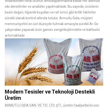
tedarikinden nihai ürünün ambalajlanmasına kadar her adımda
sıkı denetimler ve analizler yapılmaktadır. Bu sayede, ürünlerin
besin değeri, hijyenik koşulları ve raf ömrü gibi kritik faktörler
sürekli olarak kontrol altında tutulur. Armutlu Gıda, müşteri
memnuniyetini en üst düzeyde tutmak amacıyla sürekli Ar-Ge
çalışmaları yaparak ürün gamını zenginleştirmekte ve kalitesini
artırmaktadır.
Modern Tesisler ve Teknoloji Destekli
Üretim
ARMUTLU GIDA SAN. VE TİC. LTD. ŞTİ., üretim faaliyetlerini son