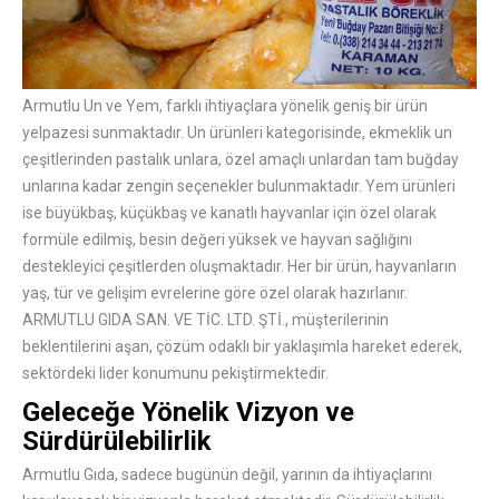
Armutlu Un ve Yem, farklı ihtiyaçlara yönelik geniş bir ürün
yelpazesi sunmaktadır. Un ürünleri kategorisinde, ekmeklik un
çeşitlerinden pastalık unlara, özel amaçlı unlardan tam buğday
unlarına kadar zengin seçenekler bulunmaktadır. Yem ürünleri
ise büyükbaş, küçükbaş ve kanatlı hayvanlar için özel olarak
formüle edilmiş, besin değeri yüksek ve hayvan sağlığını
destekleyici çeşitlerden oluşmaktadır. Her bir ürün, hayvanların
yaş, tür ve gelişim evrelerine göre özel olarak hazırlanır.
ARMUTLU GIDA SAN. VE TİC. LTD. ŞTİ., müşterilerinin
beklentilerini aşan, çözüm odaklı bir yaklaşımla hareket ederek,
sektördeki lider konumunu pekiştirmektedir.
Geleceğe Yönelik Vizyon ve
Sürdürülebilirlik
Armutlu Gıda, sadece bugünün değil, yarının da ihtiyaçlarını