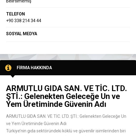
Belirtilmemiş
TELEFON
+90 338 214 34 44
SOSYAL MEDYA
FİRMA HAKKINDA
ARMUTLU GIDA SAN. VE TİC. LTD.
ŞTİ.: Gelenekten Geleceğe Un ve
Yem Üretiminde Güvenin Adı
ARMUTLU GIDA SAN. VE TİC. LTD. ŞTİ.: Gelenekten Geleceğe Un
ve Yem Üretiminde Güvenin Adı
Türkiye’nin gıda sektöründeki köklü ve güvenilir isimlerinden biri