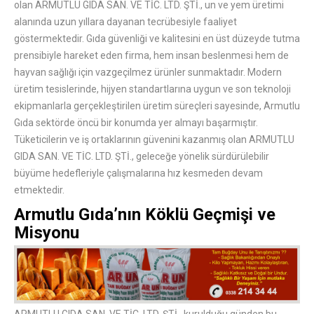
olan ARMUTLU GIDA SAN. VE TİC. LTD. ŞTİ., un ve yem üretimi
alanında uzun yıllara dayanan tecrübesiyle faaliyet
göstermektedir. Gıda güvenliği ve kalitesini en üst düzeyde tutma
prensibiyle hareket eden firma, hem insan beslenmesi hem de
hayvan sağlığı için vazgeçilmez ürünler sunmaktadır. Modern
üretim tesislerinde, hijyen standartlarına uygun ve son teknoloji
ekipmanlarla gerçekleştirilen üretim süreçleri sayesinde, Armutlu
Gıda sektörde öncü bir konumda yer almayı başarmıştır.
Tüketicilerin ve iş ortaklarının güvenini kazanmış olan ARMUTLU
GIDA SAN. VE TİC. LTD. ŞTİ., geleceğe yönelik sürdürülebilir
büyüme hedefleriyle çalışmalarına hız kesmeden devam
etmektedir.
Armutlu Gıda’nın Köklü Geçmişi ve
Misyonu