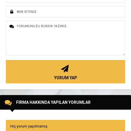
YORUM YAP
FİRMA HAKKINDA YAPILAN YORUMLAR
Hiç yorum yapılmamış.