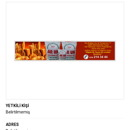
Gelenekten Geleceğe Un ve Yem Üretiminde
Güvenin Adı
YETKİLİ KİŞİ
Belirtilmemiş
ADRES