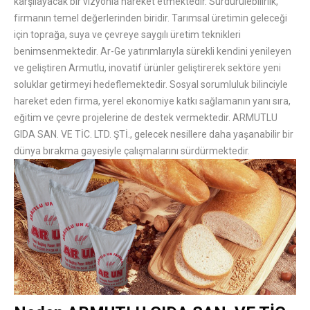
karşılayacak bir vizyonla hareket etmektedir. Sürdürülebilirlik,
firmanın temel değerlerinden biridir. Tarımsal üretimin geleceği
için toprağa, suya ve çevreye saygılı üretim teknikleri
benimsenmektedir. Ar-Ge yatırımlarıyla sürekli kendini yenileyen
ve geliştiren Armutlu, inovatif ürünler geliştirerek sektöre yeni
soluklar getirmeyi hedeflemektedir. Sosyal sorumluluk bilinciyle
hareket eden firma, yerel ekonomiye katkı sağlamanın yanı sıra,
eğitim ve çevre projelerine de destek vermektedir. ARMUTLU
GIDA SAN. VE TİC. LTD. ŞTİ., gelecek nesillere daha yaşanabilir bir
dünya bırakma gayesiyle çalışmalarını sürdürmektedir.