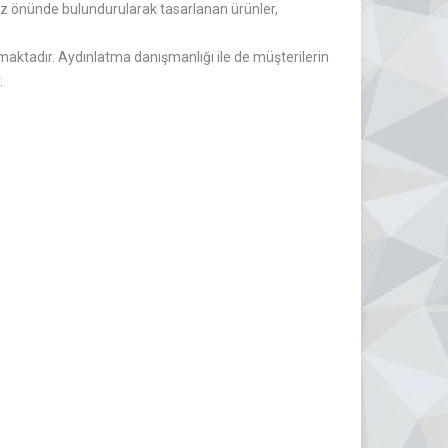
r göz önünde bulundurularak tasarlanan ürünler,
aktadır. Aydınlatma danışmanlığı ile de müşterilerin
.