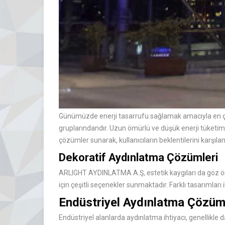
Günümüzde enerji tasarrufu sağlamak amacıyla en çok
gruplarındandır. Uzun ömürlü ve düşük enerji tüketimi 
çözümler sunarak, kullanıcıların beklentilerini karşıla
Dekoratif Aydınlatma Çözümleri
ARLIGHT AYDINLATMA A.Ş, estetik kaygıları da göz ön
için çeşitli seçenekler sunmaktadır. Farklı tasarıml
Endüstriyel Aydınlatma Çözüm
Endüstriyel alanlarda aydınlatma ihtiyacı, genellikle