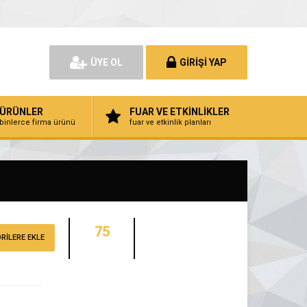
ÜYE OL
GİRİŞİ YAP
ÜRÜNLER
FUAR VE ETKİNLİKLER
binlerce firma ürünü
fuar ve etkinlik planları
75
RİLERE EKLE
ZİYARETÇİ