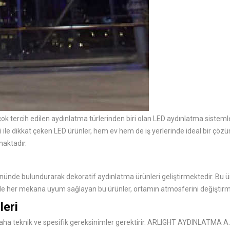
 tercih edilen aydınlatma türlerinden biri olan LED aydınlatma sisteml
ile dikkat çeken LED ürünler, hem ev hem de iş yerlerinde ideal bir çözüm
maktadır.
ünde bulundurarak dekoratif aydınlatma ürünleri geliştirmektedir. Bu 
arı ile her mekana uyum sağlayan bu ürünler, ortamın atmosferini değişt
leri
 daha teknik ve spesifik gereksinimler gerektirir. ARLIGHT AYDINLATMA A.Ş