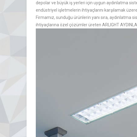
depolar ve büyük iş yerleri için uygun aydınlatma siste
endüstriyel işletmelerin ihtiyaçlarını karşılamak üzere
Firmamız, sunduğu ürünlerin yanı sıra, aydınlatma si
ihtiyaçlarına özel çözümler üreten ARLIGHT AYDINLAT