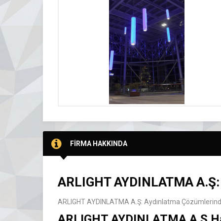
FİRMA HAKKINDA
ARLIGHT AYDINLATMA A.Ş: A
ARLIGHT AYDINLATMA A.Ş: Aydınlatma Çözümlerinde
ARLIGHT AYDINLATMA A.Ş H