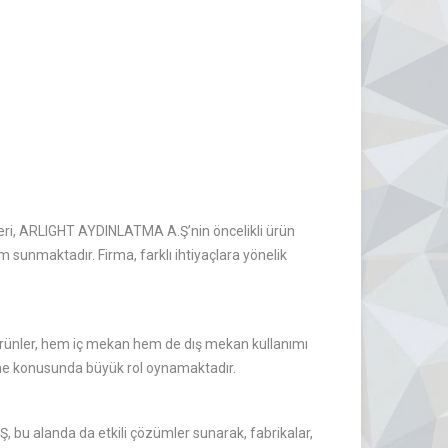
eri, ARLIGHT AYDINLATMA A.Ş’nin öncelikli ürün
 sunmaktadır. Firma, farklı ihtiyaçlara yönelik
ürünler, hem iç mekan hem de dış mekan kullanımı
irme konusunda büyük rol oynamaktadır.
, bu alanda da etkili çözümler sunarak, fabrikalar,