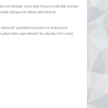
a tutmaktadır. Uzun yıllar boyunca edindiği tecrübe
olojik altyapısı ile dikkat çekmektedir.
 dekoratif aydınlatma ürünleri ve endüstriyel
-Ge çalışmaları yapmaktadır. Bu sayede, hem enerji