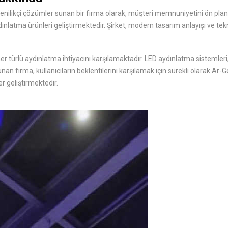
likçi çözümler sunan bir firma olarak, müşteri memnuniyetini ön pland
dınlatma ürünleri geliştirmektedir. Şirket, modern tasarım anlayışı ve tekn
 türlü aydınlatma ihtiyacını karşılamaktadır. LED aydınlatma sistemleri,
an firma, kullanıcıların beklentilerini karşılamak için sürekli olarak Ar
r geliştirmektedir.