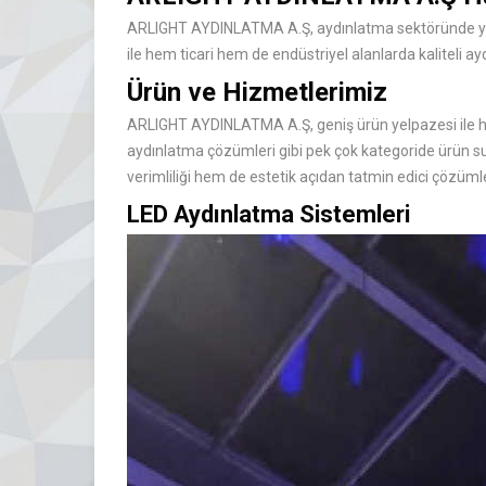
ARLIGHT AYDINLATMA A.Ş, aydınlatma sektöründe yeni
ile hem ticari hem de endüstriyel alanlarda kaliteli ay
Ürün ve Hizmetlerimiz
ARLIGHT AYDINLATMA A.Ş, geniş ürün yelpazesi ile her
aydınlatma çözümleri gibi pek çok kategoride ürün sun
verimliliği hem de estetik açıdan tatmin edici çözümle
LED Aydınlatma Sistemleri