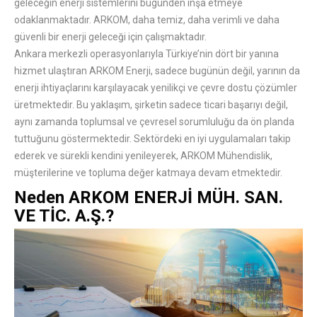
geleceğin enerji sistemlerini bugünden inşa etmeye
odaklanmaktadır. ARKOM, daha temiz, daha verimli ve daha
güvenli bir enerji geleceği için çalışmaktadır.
Ankara merkezli operasyonlarıyla Türkiye’nin dört bir yanına
hizmet ulaştıran ARKOM Enerji, sadece bugünün değil, yarının da
enerji ihtiyaçlarını karşılayacak yenilikçi ve çevre dostu çözümler
üretmektedir. Bu yaklaşım, şirketin sadece ticari başarıyı değil,
aynı zamanda toplumsal ve çevresel sorumluluğu da ön planda
tuttuğunu göstermektedir. Sektördeki en iyi uygulamaları takip
ederek ve sürekli kendini yenileyerek, ARKOM Mühendislik,
müşterilerine ve topluma değer katmaya devam etmektedir.
Neden ARKOM ENERJİ MÜH. SAN.
VE TİC. A.Ş.?