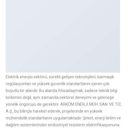
Elektrik enerjisi sektörü, sürekli gelişen teknolojileri, karmaşık
regülasyonları ve yüksek güvenlik standartlarını içeren çok
boyutlu bir alandır. Bu alanda ihtisaslaşmak, sadece teknik bilgi
birikimini değil, aynı zamanda sektörel deneyimi ve geleceğe
yönelik öngörüyü de gerektirir. ARKOM ENERJİ MÜH. SAN. VE TİC.
A.Ş., bu bilinçle hareket ederek, projelerinde en yüksek
mühendislik standartlarını uygulamaktadır. Şirket, enerji iletim ve
dağıtım sistemlerinden endüstriyel tesislerin elektrifikasyonuna