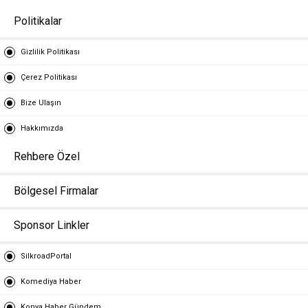
Politikalar
Gizlilik Politikası
Çerez Politikası
Bize Ulaşın
Hakkımızda
Rehbere Özel
Bölgesel Firmalar
Sponsor Linkler
SilkroadPortal
Komediya Haber
Konya Haber Gündem