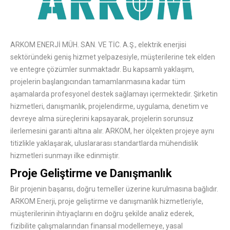
ARKOM ENERJİ MÜH. SAN. VE TİC. A.Ş., elektrik enerjisi
sektöründeki geniş hizmet yelpazesiyle, müşterilerine tek elden
ve entegre çözümler sunmaktadır. Bu kapsamlı yaklaşım,
projelerin başlangıcından tamamlanmasına kadar tüm
aşamalarda profesyonel destek sağlamayı içermektedir. Şirketin
hizmetleri, danışmanlık, projelendirme, uygulama, denetim ve
devreye alma süreçlerini kapsayarak, projelerin sorunsuz
ilerlemesini garanti altına alır. ARKOM, her ölçekten projeye aynı
titizlikle yaklaşarak, uluslararası standartlarda mühendislik
hizmetleri sunmayı ilke edinmiştir.
Proje Geliştirme ve Danışmanlık
Bir projenin başarısı, doğru temeller üzerine kurulmasına bağlıdır.
ARKOM Enerji, proje geliştirme ve danışmanlık hizmetleriyle,
müşterilerinin ihtiyaçlarını en doğru şekilde analiz ederek,
fizibilite çalışmalarından finansal modellemeye, yasal