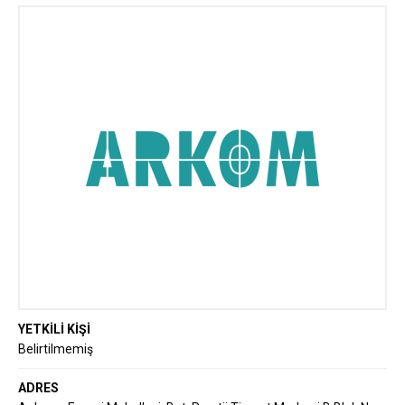
Elektrik Enerjisi Sektöründe Yenilikçi
Çözümler
YETKİLİ KİŞİ
Belirtilmemiş
ADRES