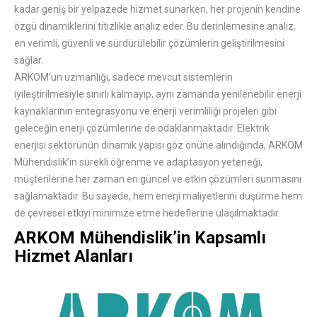
kadar geniş bir yelpazede hizmet sunarken, her projenin kendine
özgü dinamiklerini titizlikle analiz eder. Bu derinlemesine analiz,
en verimli, güvenli ve sürdürülebilir çözümlerin geliştirilmesini
sağlar.
ARKOM’un uzmanlığı, sadece mevcut sistemlerin
iyileştirilmesiyle sınırlı kalmayıp, aynı zamanda yenilenebilir enerji
kaynaklarının entegrasyonu ve enerji verimliliği projeleri gibi
geleceğin enerji çözümlerine de odaklanmaktadır. Elektrik
enerjisi sektörünün dinamik yapısı göz önüne alındığında, ARKOM
Mühendislik’in sürekli öğrenme ve adaptasyon yeteneği,
müşterilerine her zaman en güncel ve etkin çözümleri sunmasını
sağlamaktadır. Bu sayede, hem enerji maliyetlerini düşürme hem
de çevresel etkiyi minimize etme hedeflerine ulaşılmaktadır.
ARKOM Mühendislik’in Kapsamlı
Hizmet Alanları