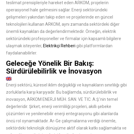
teslimat prensipleriyle hareket eden ARKOM, projelerin
operasyonel hale gelmesini sağlar. Enerji sektöründeki
gelişmeleri yakından takip eden ve projelerinde en güncel
teknolojileri kullanan ARKOM, aynı zamanda sektördeki diğer
önemli kaynakları da değerlendirmektedir. Örneğin, elektrik
sektöründeki profesyoneller ve firmalar için kapsamlı bilgilere
ulaşmak isteyenler,
Elektrikçi Rehberi
gibi platformlardan
faydalanabilirler.
Geleceğe Yönelik Bir Bakış:
Sürdürülebilirlik ve İnovasyon
Enerji sektörü, küresel iklim değişikliği ve kaynakların sınırlılığı gibi
zorluklarla karşı karşıyadır. Bu bağlamda, sürdürülebilirlik ve
inovasyon, ARKOM ENERJİ MÜH. SAN. VE TİC. A.Ş.’nin temel
değerleridir. Şirket, enerji verimliliği projeleri, akıllı şebeke
çözümleri ve yenilenebilir enerji entegrasyonu gibi alanlarda
öncü rol oynamaktadır. Ar-Ge çalışmalarına verdiği önemle,
sektördeki teknolojik dönüşüme aktif olarak katkı sağlamakta ve