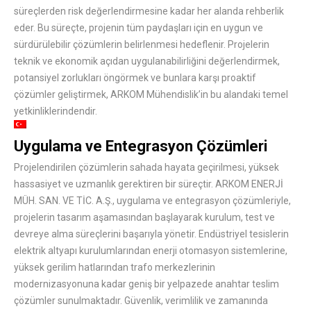
süreçlerden risk değerlendirmesine kadar her alanda rehberlik
eder. Bu süreçte, projenin tüm paydaşları için en uygun ve
sürdürülebilir çözümlerin belirlenmesi hedeflenir. Projelerin
teknik ve ekonomik açıdan uygulanabilirliğini değerlendirmek,
potansiyel zorlukları öngörmek ve bunlara karşı proaktif
çözümler geliştirmek, ARKOM Mühendislik’in bu alandaki temel
yetkinliklerindendir.
Uygulama ve Entegrasyon Çözümleri
Projelendirilen çözümlerin sahada hayata geçirilmesi, yüksek
hassasiyet ve uzmanlık gerektiren bir süreçtir. ARKOM ENERJİ
MÜH. SAN. VE TİC. A.Ş., uygulama ve entegrasyon çözümleriyle,
projelerin tasarım aşamasından başlayarak kurulum, test ve
devreye alma süreçlerini başarıyla yönetir. Endüstriyel tesislerin
elektrik altyapı kurulumlarından enerji otomasyon sistemlerine,
yüksek gerilim hatlarından trafo merkezlerinin
modernizasyonuna kadar geniş bir yelpazede anahtar teslim
çözümler sunulmaktadır. Güvenlik, verimlilik ve zamanında