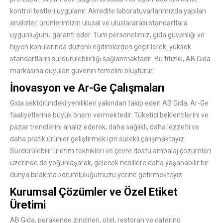
kontrol testleri uygulanır. Akredite laboratuvarlarımızda yapılan
analizler, ürünlerimizin ulusal ve uluslararası standartlara
uygunluğunu garanti eder. Tüm personelimiz, gıda güvenliği ve
hijyen konularında düzenli eğitimlerden geçirilerek, yüksek
standartların sürdürülebilirliği sağlanmaktadır. Bu titizlik, AB Gıda
markasına duyulan güvenin temelini oluşturur.
İnovasyon ve Ar-Ge Çalışmaları
Gıda sektöründeki yenilikleri yakından takip eden AB Gıda, Ar-Ge
faaliyetlerine büyük önem vermektedir. Tüketici beklentilerini ve
pazar trendlerini analiz ederek, daha sağlıklı, daha lezzetli ve
daha pratik ürünler geliştirmek için sürekli çalışmaktayız.
Sürdürülebilir üretim teknikleri ve çevre dostu ambalaj çözümleri
üzerinde de yoğunlaşarak, gelecek nesillere daha yaşanabilir bir
dünya bırakma sorumluluğumuzu yerine getirmekteyiz.
Kurumsal Çözümler ve Özel Etiket
Üretimi
AB Gıda, perakende zincirleri, otel, restoran ve catering