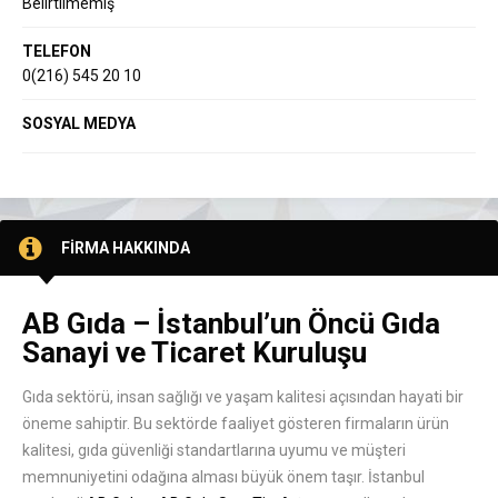
Belirtilmemiş
TELEFON
0(216) 545 20 10
SOSYAL MEDYA
FİRMA HAKKINDA
AB Gıda – İstanbul’un Öncü Gıda
Sanayi ve Ticaret Kuruluşu
Gıda sektörü, insan sağlığı ve yaşam kalitesi açısından hayati bir
öneme sahiptir. Bu sektörde faaliyet gösteren firmaların ürün
kalitesi, gıda güvenliği standartlarına uyumu ve müşteri
memnuniyetini odağına alması büyük önem taşır. İstanbul