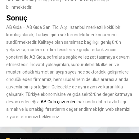
bilinmektedir.
Sonuç
AB Gıda – AB Gıda San. Tic. A.Ş., İstanbul merkezli köklü bir
kuruluş olarak, Türkiye gıda sektöründeki lider konumunu
sürdürmektedir. Kaliteye olan sarsılmaz bağlılığı, geniş ürün
yelpazesi, modern üretim tesisleri ve güçlü tedarik zinciri
yönetimi ile AB Gıda, sofralara sağlık ve lezzet taşımaya devam
etmektedir. İnovatif yaklaşımları, sürdürülebilirlik ilkeleri ve
müşteri odaklı hizmet anlayışı sayesinde sektördeki gelişimlere
öncülük eden firmamız, hem ulusal hem de uluslararası alanda
güvenilir bir iş ortağıdır. Gelecekte de aynı azim ve kararlılıkla
çalışarak, Türkiye ekonomisine ve gıda sektörüne değer katmaya
devam edeceğiz.
AB Gıda çözümleri
hakkında daha fazla bilgi
almak ve iş ortaklığı fırsatlarını değerlendirmek için web sitemizi
ziyaret etmenizi bekliyoruz.