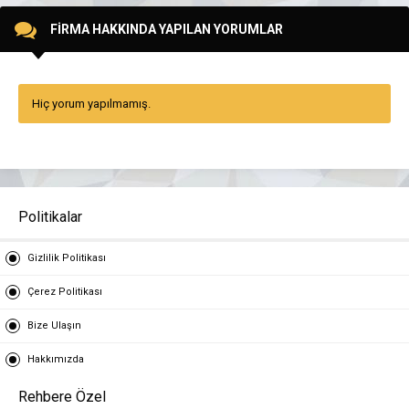
FİRMA HAKKINDA YAPILAN YORUMLAR
Hiç yorum yapılmamış.
Politikalar
Gizlilik Politikası
Çerez Politikası
Bize Ulaşın
Hakkımızda
Rehbere Özel