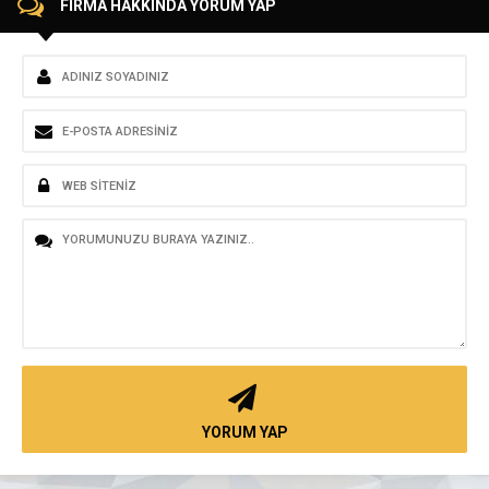
FİRMA HAKKINDA YORUM YAP
YORUM YAP