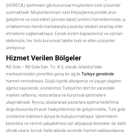
(HORECA) işletmeleri gibi kurumsal müşterilere özel çözümler
sunmaktadır. Müşterilerimizin özel ihtiyaçlarına yönelik ürün
geliştirme ve özel etiket (private label) üretimi hizmetlerimizle, iş
ortaklarımızın kendi markalarıyla pazarda rekabet avantajı elde
etmelerini sağlamaktayız. Esnek üretim kapasitemiz ve uzman
ekibimizle, her türlü kurumsal talebe hızlı ve etkin çözümler
üretiyoruz.
Hizmet Verilen Bölgeler
AB Gıda – AB Gıda San. Tic. A.Ş. olarak, İstanbul’daki
merkezimizden yönetilen geniş bir ağ ile
Türkiye genelinde
hizmet vermekteyiz. Güçlü lojistik altyapımız ve yaygın dağıtım
ağımız sayesinde, ürünlerimiz Türkiye’nin dört bir yanındaki
market raflarına, restoranlara ve kurumsal işletmelere
ulaşmaktadır. Ayrıca, uluslararası pazarlara açılma hedefimiz
doğrultusunda ihracat faaliyetlerimizi de geliştirmekte, Türk gıda
ürünlerinin kalitesini dünya ile buluşturmaktayız. İşletmelerin
kesintisiz ve verimli çalışabilmesi için altyapısal destekler de dahil
olmak üzere, birçok farklı alanda güvenilir hizmet sağlayıcılarına