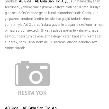
merkezli
AB Gıda – AB Gıda San. Tic. A.Ş.
, uzun yıllara dayanan
tecrübesi, yenilikçi yaklaşımı ve kaliteye olan bağlılığıyla Türkiye
gıda sektörünün önde gelen kuruluşlarından biridir. Geniş ürün
yelpazesi, modern üretim tesisleri ve güçlü tedarik zinciri
yönetimiyle AB Gıda, sofralara güvenle ulaşan lezzetlerin mimarı
olmayı sürdürmektedir. Şirket, sadece üretimle kalmayıp, gıda
sektöründeki tüm paydaşlarına değer katan kapsamlı hizmetler
sunarak, hem ulusal hem de uluslararası alanda adından söz
ettirmektedir.
AB Gıda – AB Gıda San. Tic. A.Ş.