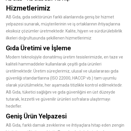
Hizmetlerimiz
AB Gıda, gıda sektörünün farklı alanlarında geniş bir hizmet
yelpazesi sunarak, müşterilerinin ve iş ortaklarının ihtiyaçlarına
eksiksiz çözümler üretmektedir. Kalite, hijyen ve sürdürülebilirlik
ilkeleri doğrultusunda şekillenen hizmetlerimiz:
Gıda Üretimi ve İşleme
Modern teknolojiyle donatılmış üretim tesislerimizde, en taze ve
kaliteli hammaddeler kullanılarak çeşitli gıda ürünleri
üretilmektedir. Üretim süreçlerimiz, ulusal ve uluslararası gıda
güvenliği standartlarına (ISO 22000, HACCP vb.) tam uyumlu
olarak yürütülmekte, her aşamada titizlikle kontrol edilmektedir.
AB Gıda, tüketici sağlığını ve gıda güvenliğini en üst düzeyde
tutarak, lezzetli ve güvenilir ürünleri sofralara ulaştırmayı
hedefler.
Geniş Ürün Yelpazesi
AB Gıda, farklı damak zevklerine ve ihtiyaçlara hitap eden zengin