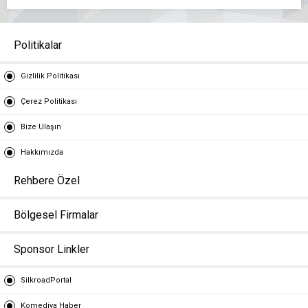
Politikalar
Gizlilik Politikası
Çerez Politikası
Bize Ulaşın
Hakkımızda
Rehbere Özel
Bölgesel Firmalar
Sponsor Linkler
SilkroadPortal
Komediya Haber