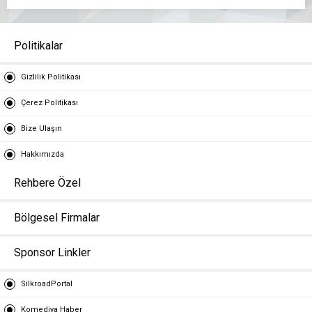
Politikalar
Gizlilik Politikası
Çerez Politikası
Bize Ulaşın
Hakkımızda
Rehbere Özel
Bölgesel Firmalar
Sponsor Linkler
SilkroadPortal
Komediya Haber