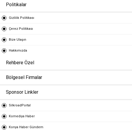
Politikalar
Gizlilik Politikası
Çerez Politikası
Bize Ulaşın
Hakkımızda
Rehbere Özel
Bölgesel Firmalar
Sponsor Linkler
SilkroadPortal
Komediya Haber
Konya Haber Gündem