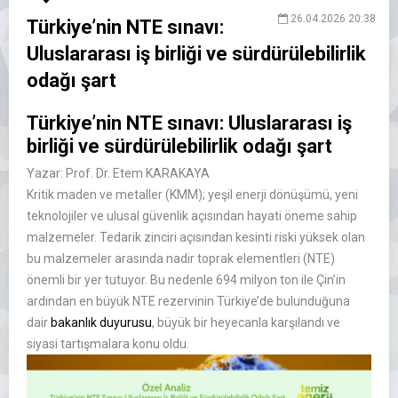
26.04.2026 20:38
Türkiye’nin NTE sınavı:
Uluslararası iş birliği ve sürdürülebilirlik
odağı şart
Türkiye’nin NTE sınavı: Uluslararası iş
birliği ve sürdürülebilirlik odağı şart
Yazar:
Prof. Dr. Etem KARAKAYA
Kritik maden ve metaller (KMM); yeşil enerji dönüşümü, yeni
teknolojiler ve ulusal güvenlik açısından hayati öneme sahip
malzemeler. Tedarik zinciri açısından kesinti riski yüksek olan
bu malzemeler arasında nadir toprak elementleri (NTE)
önemli bir yer tutuyor. Bu nedenle 694 milyon ton ile Çin’in
ardından en büyük NTE rezervinin Türkiye’de bulunduğuna
dair
bakanlık duyurusu
, büyük bir heyecanla karşılandı ve
siyasi tartışmalara konu oldu.