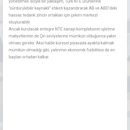
yönetilmeli. Böyle bir yaklaşım, Türk NTE ürünlerine
‘‘sürdürülebilir kaynaklı’’ etiketi kazandırarak AB ve ABD’deki
hassas tedarik zinciri ortakları için çekim merkezi
oluşturabilir.
Ancak kurulacak entegre NTE sanayi kompleksinin işletme
maliyetlerinin de Çin seviyelerine mümkün olduğunca yakın
olması gerekir. Aksi halde küresel piyasada ayakta kalmak
mümkün olmadığı gibi, yatırımın ekonomik fizibilitesi de en
baştan ortadan kalkar.