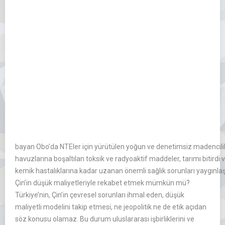
bayan Obo’da NTEler için yürütülen yoğun ve denetimsiz madencilik, 
havuzlarına boşaltılan toksik ve radyoaktif maddeler, tarımı bitird
kemik hastalıklarına kadar uzanan önemli sağlık sorunları yaygınlaş
Çin’in düşük maliyetleriyle rekabet etmek mümkün mü?
Türkiye’nin, Çin’in çevresel sorunları ihmal eden, düşük
maliyetli modelini takip etmesi, ne jeopolitik ne de etik açıdan
söz konusu olamaz. Bu durum uluslararası işbirliklerini ve