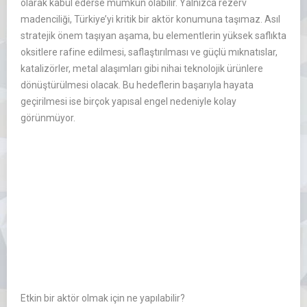
olarak kabul ederse mümkün olabilir. Yalnızca rezerv
madenciliği, Türkiye’yi kritik bir aktör konumuna taşımaz. Asıl
stratejik önem taşıyan aşama, bu elementlerin yüksek saflıkta
oksitlere rafine edilmesi, saflaştırılması ve güçlü mıknatıslar,
katalizörler, metal alaşımları gibi nihai teknolojik ürünlere
dönüştürülmesi olacak. Bu hedeflerin başarıyla hayata
geçirilmesi ise birçok yapısal engel nedeniyle kolay
görünmüyor.
Etkin bir aktör olmak için ne yapılabilir?