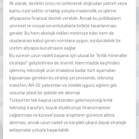
İlk olarak, devletin öncü rol üstlenerek doğrudan yatırım veya
kamu-özel sektör ortaklığı yoluyla madencilik ve işleme
altyapısına finansal destek verebilir. Ancak bu politikaların
çevresel ve sosyal sorumluluklarla birlikte tasarlanması
gerekir. Bu hem ekolojik riskleri minimize eder hem de
uluslararası kabul gören normlara uygun, sürdürülebilir bir
üretim altyapısı kurulmasını sağlar.
Bu sürecin uzun vadeli başarısı için ulusal bir ‘‘kritik mineraller
stratejisi’’ geliştirilmesi de önemli. Ham madde keşfinden
işlenmiş teknolojik ürün imalatına kadar tüm aşamaları
kapsaması gereken bu strateji çerçevesinde, teknoloji
transferi, AR-GE yatırımları ve nitelikli işgücü eğitimi gibi
unsurlar planlı bir şekilde ele alınmalı.
Türkiye’nin tek başına üstesinden gelemeyeceği kritik
teknoloji transferi, büyük ölçekli proje finansmanının
sağlanması ve küresel pazar erişiminin güvence altına
alınması, ancak uzun vadeli ve karşılıklı çıkara dayalı stratejik
anlaşmalar yoluyla başarılabilir.