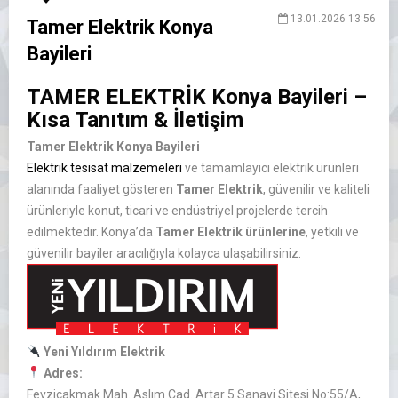
13.01.2026 13:56
Tamer Elektrik Konya
Bayileri
TAMER ELEKTRİK Konya Bayileri –
Kısa Tanıtım & İletişim
Tamer Elektrik Konya Bayileri
Elektrik tesisat malzemeleri
ve tamamlayıcı elektrik ürünleri
alanında faaliyet gösteren
Tamer Elektrik
, güvenilir ve kaliteli
ürünleriyle konut, ticari ve endüstriyel projelerde tercih
edilmektedir. Konya’da
Tamer Elektrik ürünlerine
, yetkili ve
güvenilir bayiler aracılığıyla kolayca ulaşabilirsiniz.
Yeni Yıldırım Elektrik
Adres:
Fevziçakmak Mah. Aslım Cad. Artar 5 Sanayi Sitesi No:55/A,