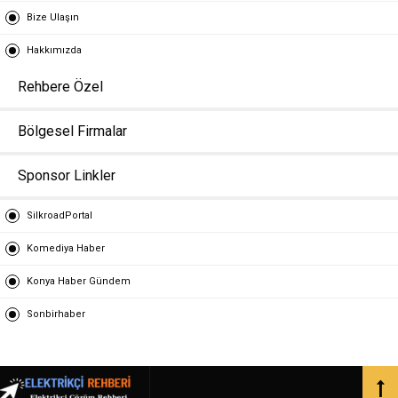
Bize Ulaşın
Hakkımızda
Rehbere Özel
Bölgesel Firmalar
Sponsor Linkler
SilkroadPortal
Komediya Haber
Konya Haber Gündem
Sonbirhaber