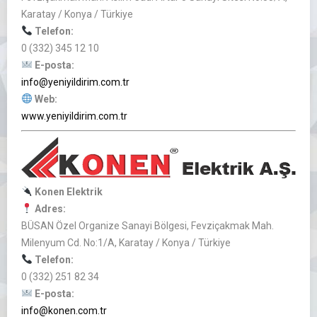
Karatay / Konya / Türkiye
Telefon:
0 (332) 345 12 10
E-posta:
info@yeniyildirim.com.tr
Web:
www.yeniyildirim.com.tr
Konen Elektrik
Adres:
BÜSAN Özel Organize Sanayi Bölgesi, Fevziçakmak Mah.
Milenyum Cd. No:1/A, Karatay / Konya / Türkiye
Telefon:
0 (332) 251 82 34
E-posta:
info@konen.com.tr