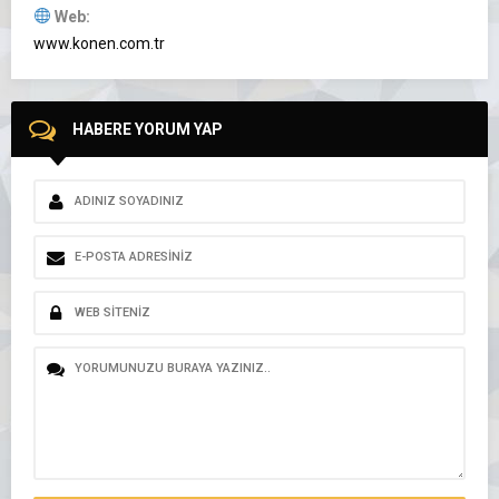
Web:
www.konen.com.tr
HABERE YORUM YAP