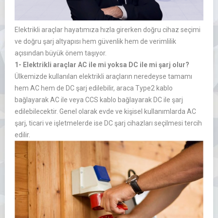
Elektrikli araçlar hayatımıza hızla girerken doğru cihaz seçimi
ve doğru şarj altyapısı hem güvenlik hem de verimlilik
açısından büyük önem taşıyor.
1- Elektrikli araçlar AC ile mi yoksa DC ile mi şarj olur?
Ülkemizde kullanılan elektrikli araçların neredeyse tamamı
hem AC hem de DC şarj edilebilir, araca Type2 kablo
bağlayarak AC ile veya CCS kablo bağlayarak DC ile şarj
edilebilecektir. Genel olarak evde ve kişisel kullanımlarda AC
şarj, ticari ve işletmelerde ise DC şarj cihazları seçilmesi tercih
edilir.