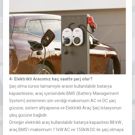
4- Elektrikli Aracımız kaç saatte şarj olur?
Şarj olma süresi tamamıyle aracın kullanılabilir batarya
kapasitesine, araç içerisindeki BMS (Battery Management
System) sisteminin izin verdiği maksimum AC ve DC şarj
gücüne, sistem altyapısına ve Elektrikli Araç Şarj İstasyonun
çıkış gücüne bağlıdır.
Örneğin elektrikli araç kullanılabilir batarya kapasitesi 88 kW ,
araç BMS’i maksimum 11kW AC ve 150kW DC ile şarj olmaya