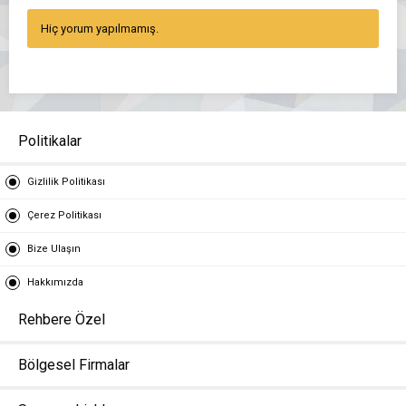
Hiç yorum yapılmamış.
Politikalar
Gizlilik Politikası
Çerez Politikası
Bize Ulaşın
Hakkımızda
Rehbere Özel
Bölgesel Firmalar