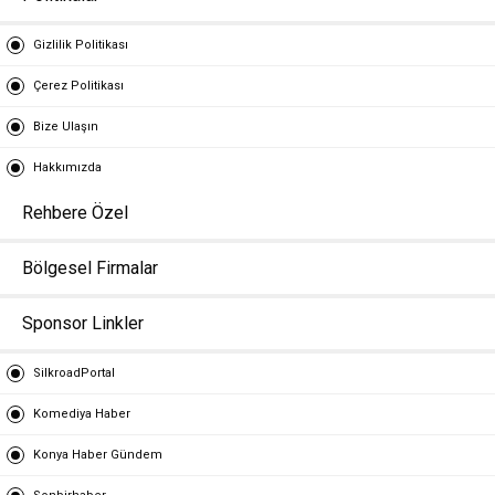
Gizlilik Politikası
Çerez Politikası
Bize Ulaşın
Hakkımızda
Rehbere Özel
Bölgesel Firmalar
Sponsor Linkler
SilkroadPortal
Komediya Haber
Konya Haber Gündem