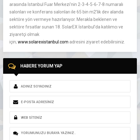
arasında İstanbul Fuar Merkezi’nin 2-3-4-5-6-7-8 numaralı
salonları ve konferans salonları ile 65 bin m2’lik dev alanda
sektöre yön vermeye hazırlanıyor. Merakla beklenen ve
sektöre fırsatlar sunan 18. SolarEX İstanbul’da katılımcı ve
ziyaretçi olmak
için;
www.solarexistanbul.com
adresini ziyaret edebilirsiniz.
HABERE YORUM YAP