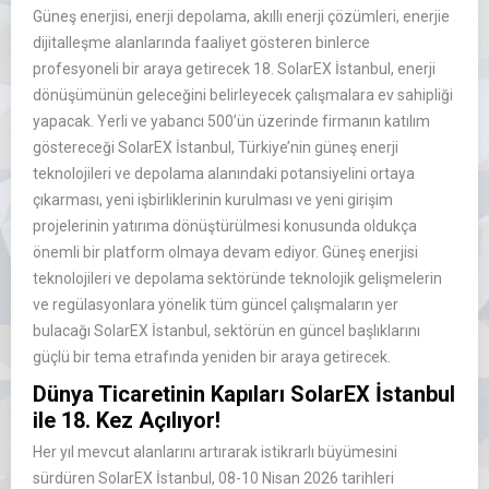
Güneş enerjisi, enerji depolama, akıllı enerji çözümleri, enerjie
dijitalleşme alanlarında faaliyet gösteren binlerce
profesyoneli bir araya getirecek 18. SolarEX İstanbul, enerji
dönüşümünün geleceğini belirleyecek çalışmalara ev sahipliği
yapacak. Yerli ve yabancı 500’ün üzerinde firmanın katılım
göstereceği SolarEX İstanbul, Türkiye’nin güneş enerji
teknolojileri ve depolama alanındaki potansiyelini ortaya
çıkarması, yeni işbirliklerinin kurulması ve yeni girişim
projelerinin yatırıma dönüştürülmesi konusunda oldukça
önemli bir platform olmaya devam ediyor. Güneş enerjisi
teknolojileri ve depolama sektöründe teknolojik gelişmelerin
ve regülasyonlara yönelik tüm güncel çalışmaların yer
bulacağı SolarEX İstanbul, sektörün en güncel başlıklarını
güçlü bir tema etrafında yeniden bir araya getirecek.
Dünya Ticaretinin Kapıları SolarEX İstanbul
ile 18. Kez Açılıyor!
Her yıl mevcut alanlarını artırarak istikrarlı büyümesini
sürdüren SolarEX İstanbul, 08-10 Nisan 2026 tarihleri