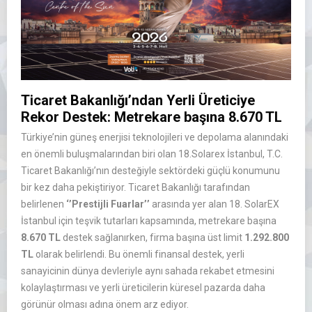
Ticaret Bakanlığı’ndan Yerli Üreticiye
Rekor Destek: Metrekare başına 8.670 TL
Türkiye’nin güneş enerjisi teknolojileri ve depolama alanındaki
en önemli buluşmalarından biri olan 18.Solarex İstanbul, T.C.
Ticaret Bakanlığı’nın desteğiyle sektördeki güçlü konumunu
bir kez daha pekiştiriyor. Ticaret Bakanlığı tarafından
belirlenen
‘’Prestijli Fuarlar’’
arasında yer alan 18. SolarEX
İstanbul için teşvik tutarları kapsamında, metrekare başına
8.670 TL
destek sağlanırken, firma başına üst limit
1.292.800
TL
olarak belirlendi. Bu önemli finansal destek, yerli
sanayicinin dünya devleriyle aynı sahada rekabet etmesini
kolaylaştırması ve yerli üreticilerin küresel pazarda daha
görünür olması adına önem arz ediyor.