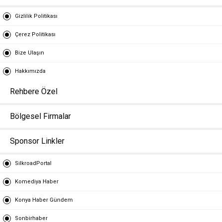
Gizlilik Politikası
Çerez Politikası
Bize Ulaşın
Hakkımızda
Rehbere Özel
Bölgesel Firmalar
Sponsor Linkler
SilkroadPortal
Komediya Haber
Konya Haber Gündem
Sonbirhaber