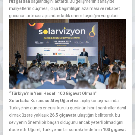
rüzgârdan
sağlandığını aktardı. Bu gelişmenin sanayide
maliyetlerin düşmesi, dışa bağımlılığın azalması ve rekabet
gücünün artması açısından kritik önem taşıdığını vurguladı.
“Türkiye’nin Yeni Hedefi 100 Gigavat Olmalı”
Solarbaba Kurucusu Ateş Uğurel
ise açılış konuşmasında,
Türkiye’nin güneş enerjisi kurulu gücünün hibrit santraller dahil
olmak üzere yaklaşık
26,5 gigavata
ulaştığını belirterek, bu
seviyenin önemli bir başarı olduğunu ancak yeterli olmadığını
ifade etti. Uğurel, Türkiye’nin bir sonraki hedefinin
100 gigavat