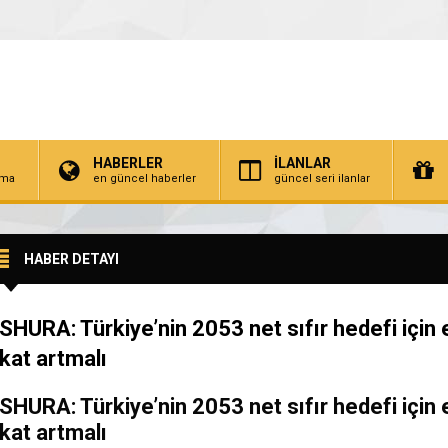
HABERLER
İLANLAR
irma
en güncel haberler
güncel seri ilanlar
HABER DETAYI
SHURA: Türkiye’nin 2053 net sıfır hedefi için 
kat artmalı
SHURA: Türkiye’nin 2053 net sıfır hedefi için 
kat artmalı