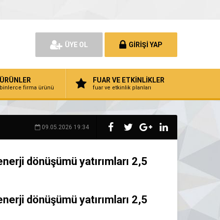
ÜYE OL
GİRİŞİ YAP
ÜRÜNLER
FUAR VE ETKİNLİKLER
binlerce firma ürünü
fuar ve etkinlik planları
09.05.2026 19:34
enerji dönüşümü yatırımları 2,5
enerji dönüşümü yatırımları 2,5