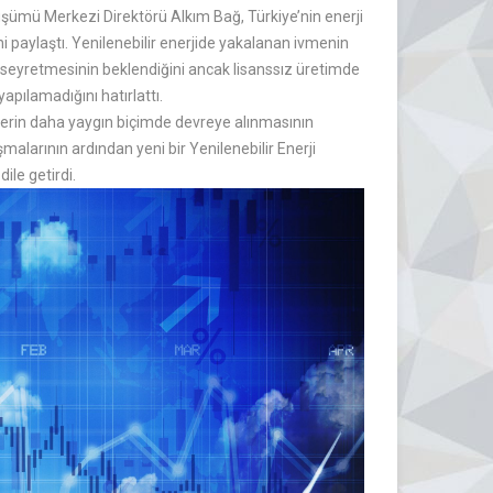
ümü Merkezi Direktörü Alkım Bağ, Türkiye’nin enerji
 paylaştı. Yenilenebilir enerjide yakalanan ivmenin
 seyretmesinin beklendiğini ancak lisanssız üretimde
apılamadığını hatırlattı.
esislerin daha yaygın biçimde devreye alınmasının
şmalarının ardından yeni bir Yenilenebilir Enerji
le getirdi.