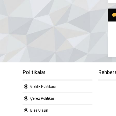
Politikalar
Rehber
Gizlilik Politikası
Çerez Politikası
Bize Ulaşın