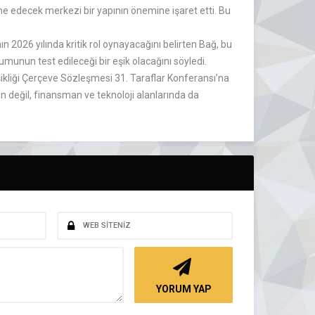
dine edecek merkezi bir yapının önemine işaret etti. Bu
ın 2026 yılında kritik rol oynayacağını belirten Bağ, bu
nun test edileceği bir eşik olacağını söyledi.
ğişikliği Çerçeve Sözleşmesi 31. Taraflar Konferansı’na
 değil, finansman ve teknoloji alanlarında da
YORUM YAP