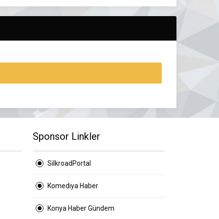
Sponsor Linkler
SilkroadPortal
Komediya Haber
Konya Haber Gündem