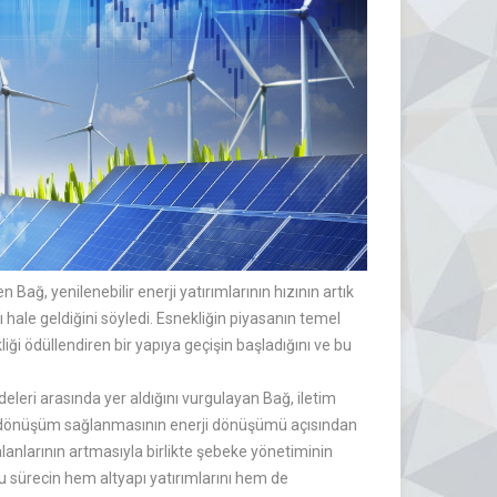
Bağ, yenilenebilir enerji yatırımlarının hızının artık
hale geldiğini söyledi. Esnekliğin piyasanın temel
iği ödüllendiren bir yapıya geçişin başladığını ve bu
eri arasında yer aldığını vurgulayan Bağ, iletim
ir dönüşüm sağlanmasının enerji dönüşümü açısından
lanlarının artmasıyla birlikte şebeke yönetiminin
u sürecin hem altyapı yatırımlarını hem de