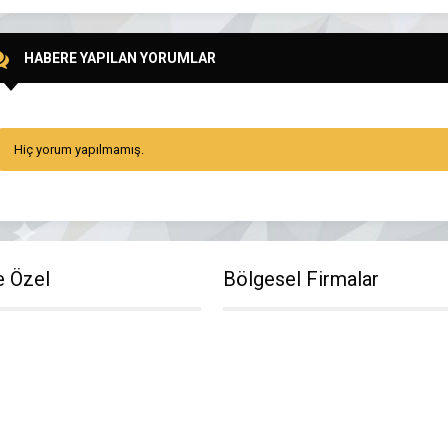
HABERE YAPILAN YORUMLAR
Hiç yorum yapılmamış.
e Özel
Bölgesel Firmalar