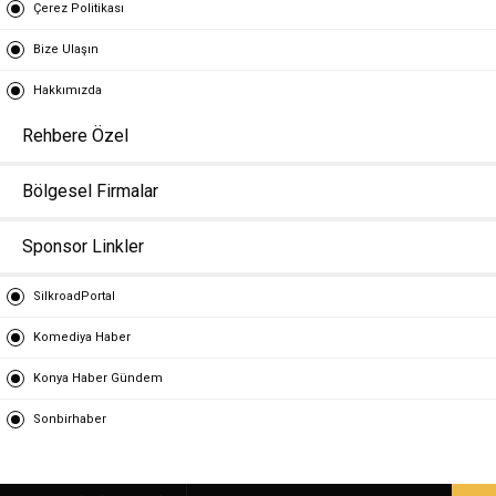
Çerez Politikası
Bize Ulaşın
Hakkımızda
Rehbere Özel
Bölgesel Firmalar
Sponsor Linkler
SilkroadPortal
Komediya Haber
Konya Haber Gündem
Sonbirhaber