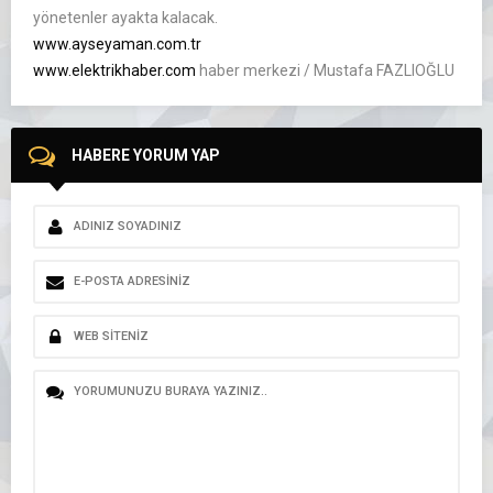
yönetenler ayakta kalacak.
www.ayseyaman.com.tr
www.elektrikhaber.com
haber merkezi / Mustafa FAZLIOĞLU
HABERE YORUM YAP