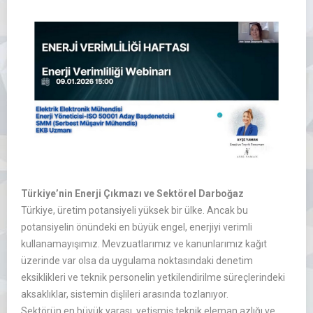
Türkiye’nin Enerji Çıkmazı ve Sektörel Darboğaz
Türkiye, üretim potansiyeli yüksek bir ülke. Ancak bu
potansiyelin önündeki en büyük engel, enerjiyi verimli
kullanamayışımız. Mevzuatlarımız ve kanunlarımız kağıt
üzerinde var olsa da uygulama noktasındaki denetim
eksiklikleri ve teknik personelin yetkilendirilme süreçlerindeki
aksaklıklar, sistemin dişlileri arasında tozlanıyor.
Sektörün en büyük yarası, yetişmiş teknik eleman azlığı ve