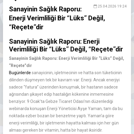
25.04.2026 19:24
Sanayinin Sağlık Raporu:
Enerji Verimliliği Bir “Lüks” Değil,
“Reçete”dir
Sanayinin Sağlık Raporu: Enerji
Verimliliği Bir “Lüks” Değil, “Reçete”dir
Sanayinin Sağlık Raporu: Enerji Verimliliği Bir “Lüks” Değil,
“Reçete”dir
Bugünlerde
sanayicinin, işletmecinin ve hatta son tüketicinin
dilinden düşmeyen tek bir kavram var: Enerji. Ancak enerjiyi
sadece “fatura” üzerinden konuşmak, bir hastanın sadece
ağrısından şikayet edip hastalığın kökenine inmemesine
benziyor. 9 Ocak’ta Gebze Ticaret Odası’nın düzenlediği
webinarda konuşan Enerji Yöneticisi Ayşe Yaman, tam da bu
noktada ezber bozan bir benzetme yaptı. Yaman’a göre
enerji verimliliği, bir işletmenin hayatta kalması için her gün
alması gereken bir vitamin, hatta bir hayat iksiridir.