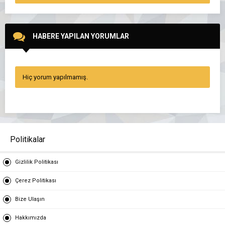
HABERE YAPILAN YORUMLAR
Hiç yorum yapılmamış.
Politikalar
Gizlilik Politikası
Çerez Politikası
Bize Ulaşın
Hakkımızda