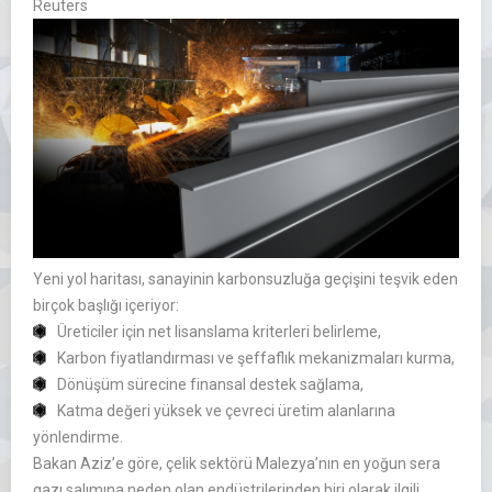
Reuters
Yeni yol haritası, sanayinin karbonsuzluğa geçişini teşvik eden
birçok başlığı içeriyor:
Üreticiler için net lisanslama kriterleri belirleme,
Karbon fiyatlandırması ve şeffaflık mekanizmaları kurma,
Dönüşüm sürecine finansal destek sağlama,
Katma değeri yüksek ve çevreci üretim alanlarına
yönlendirme.
Bakan Aziz’e göre, çelik sektörü Malezya’nın en yoğun sera
gazı salımına neden olan endüstrilerinden biri olarak ilgili