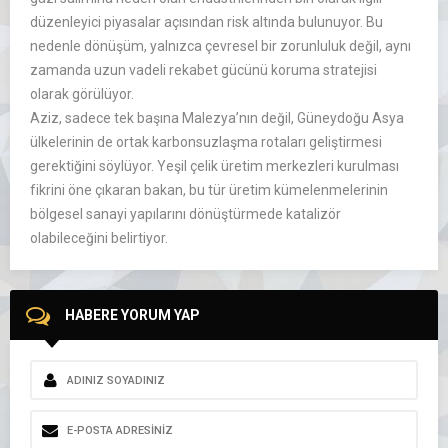
düzenleyici piyasalar açısından risk altında bulunuyor. Bu
nedenle dönüşüm, yalnızca çevresel bir zorunluluk değil, aynı
zamanda uzun vadeli rekabet gücünü koruma stratejisi
olarak görülüyor.
Aziz, sadece tek başına Malezya’nın değil, Güneydoğu Asya
ülkelerinin de ortak karbonsuzlaşma rotaları geliştirmesi
gerektiğini söylüyor. Yeşil çelik üretim merkezleri kurulması
fikrini öne çıkaran bakan, bu tür üretim kümelenmelerinin
bölgesel sanayi yapılarını dönüştürmede katalizör
olabileceğini belirtiyor.
HABERE YORUM YAP