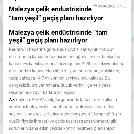
03.06.2026 04:08
Malezya çelik endüstrisinde
“tam yeşil” geçiş planı hazırlıyor
Malezya çelik endüstrisinde “tam
yeşil” geçiş planı hazırlıyor
Reuters’ın haberine göre, Bakan Aziz, sanayinin mevcut
durumunda kapasite fazlası bulunduğunu, ancak talebin bu
kapasiteyi karşılayamadığını vurguladı. 2030 projeksiyonlarına
göre üretim kapasiteleri 40,8 milyon tona kadar çıkabilirken,
talep yalnızca 14,7 milyon ton seviyesinde kalacak. Bu
dengesizlik, atıl yatırımlara, düşük verimliliğe ve piyasa
rekabetinde zayıf kârlara yol açıyor.
Aziz
ayrıca, ASEAN bölgesi genelinde kapasite ve kullanım
verilerini toplayacak bir veritabanı kurulmasını önerdi. Bu
sayede, sınır ötesi çelik ticaretinde yaşanan “dumping” (aşırı
düşük fiyatla ihracat) ve geçiş ticaret (transshipment) gibi
sorunların daha etkin şekilde kontrol edilmesi planlanıyor.