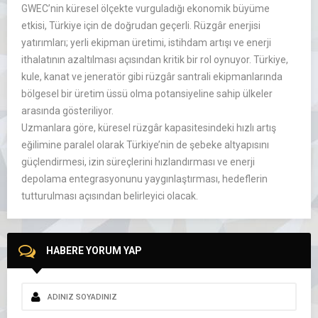
GWEC’nin küresel ölçekte vurguladığı ekonomik büyüme
etkisi, Türkiye için de doğrudan geçerli. Rüzgâr enerjisi
yatırımları; yerli ekipman üretimi, istihdam artışı ve enerji
ithalatının azaltılması açısından kritik bir rol oynuyor. Türkiye,
kule, kanat ve jeneratör gibi rüzgâr santrali ekipmanlarında
bölgesel bir üretim üssü olma potansiyeline sahip ülkeler
arasında gösteriliyor.
Uzmanlara göre, küresel rüzgâr kapasitesindeki hızlı artış
eğilimine paralel olarak Türkiye’nin de şebeke altyapısını
güçlendirmesi, izin süreçlerini hızlandırması ve enerji
depolama entegrasyonunu yaygınlaştırması, hedeflerin
tutturulması açısından belirleyici olacak.
HABERE YORUM YAP