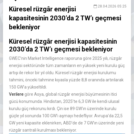
28.04.2026 05:25
Küresel rüzgâr enerjisi
kapasitesinin 2030’da 2 TW’ı geçmesi
bekleniyor
Küresel rüzgâr enerjisi kapasitesinin
2030’da 2 TW’ı geçmesi bekleniyor
GWEC’nin Market Intelligence raporuna göre 2025 yılı, rüzgâr
enerjisi sektöründe tüm zamanların en yüksek yeni kurulu güç
artışı ile rekor bir yıl oldu. Küresel rüzgâr enerjisi kurulumu
tahmini, önceki tahmine kıyasla yüzde 8,8 oranında artırılarak
150 GW’a yükseltildi.
Verilere
göre Asya, global rüzgâr enerjisi büyümesinin itici
gücü konumunda. Hindistan, 2025’te 6,3 GW ile kendi ulusal
kurulu güç rekorunu kırdı. Çin ise 89 GW’ın üzerinde kurulu
güçle yıl sonunda 100 GW’ı aşmayı hedefliyor. Avrupa’da 22,5
GW yeni kapasite eklenirken, ABD’de de 7 GW’ın üzerinde yeni
rüzgâr santrali kurulması bekleniyor.