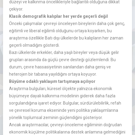
düzeyi ve kalkınma öncelikleriyle bağlantılı olduğuna dikkat
çekiyor.
Klasik demografik kalıplar her yerde geçerli değil
Önceki çalışmalar çevreyi önceleyen bireylerin daha çok genç,
eğitimli ve liberal eğilimli olduğunu ortaya koyarken, bu
araştırma özellikle Batı dışı ülkelerde bu kalıpların her zaman
geçerli olmadığını gösterdi.
Bazı ülkelerde erkekler, daha yaşlı bireyler veya düşük gelir
grupları arasında da güçlü çevre desteği gözlemlendi. Bu
durum, çevre hassasiyetinin sanılandan daha geniş ve
heterojen bir tabana yayıldığını ortaya koyuyor.
Büyüme odaklı yaklaşım tartışmaya açılıyor
Araştırma bulguları, küresel ölçekte yalnızca ekonomik
büyümeye dayalı kalkınma modelinin giderek daha fazla
sorgulandığına işaret ediyor. Bulgular, sürdürülebilirlik, refah
ve çevresel koruma ekseninde yeni politika yaklaşımlarına
yönelik toplumsal zeminin güçlendiğini gösteriyor.
Ancak araştırmacılar, çevreyi önceleme eğiliminin doğrudan
ekonomik küçülme politikalarına destek anlamına gelmediğini