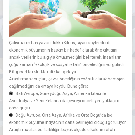
Çalışmanın baş yazarı Jukka Kilgus, siyasi söylemlerde
ekonomik büyümenin baskın bir hedef olarak öne çıktığını
ancak verilerin bu algıyla örtüşmediğini belirterek, insanların
çoğu zaman “ekolojik ve sosyal refahı” öncelediğini vurguladı.
Bölgesel farklılıklar dikkat çekiyor
Araştırma sonuçları, çevre önceliğinin coğrafi olarak homojen
dağılmadığını da ortaya koydu. Buna göre:
Batı Avrupa, Güneydoğu Asya, Amerika kıtası ile
Avustralya ve Yeni Zelanda’da çevreyi önceleyen yaklaşım
daha güçlü
Doğu Avrupa, Orta Asya, Afrika ve Orta Doğu’da ise
ekonomik büyüme ihtiyacının daha belirleyici olduğu görülüyor
Araştırmacılar, bu farklılığın büyük ölçüde ülkelerin refah