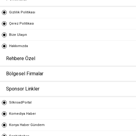
Gizlilik Politikası
Çerez Politikası
Bize Ulaşın
Hakkımızda
Rehbere Özel
Bölgesel Firmalar
Sponsor Linkler
SilkroadPortal
Komediya Haber
Konya Haber Gündem