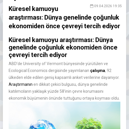
09.04.2026 19:35
Küresel kamuoyu
araştırması: Dünya genelinde çoğunluk
ekonomiden önce çevreyi tercih ediyor
Küresel kamuoyu araştırması: Dünya
genelinde çoğunluk ekonomiden önce
çevreyi tercih ediyor
ABD’de University of Vermont bünyesinde yürütülen ve
Ecological Economics dergisinde yayımlanan
çalışma
, 92
ülkeden elde edilen geniş kapsamlı anket verilerine dayanıyor.
Araştırmanın
en dikkat çekici bulgusu, dünya genelinde
katılımcıların yaklaşık yüzde 58’inin çevre korumasını
ekonomik büyümenin önünde tuttuğunu ortaya koyması oldu.