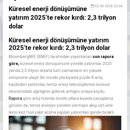
02.05.2026 20:06
Küresel enerji dönüşümüne
yatırım 2025’te rekor kırdı: 2,3 trilyon
dolar
Küresel enerji dönüşümüne yatırım
2025’te rekor kırdı: 2,3 trilyon dolar
BloombergNEF (BNEF) tarafından yayımlanan
son rapora
göre,
küresel enerji dönüşümüne yönelik yatırımlar 2025
yılında 2,3 trilyon dolarla tüm zamanların en yüksek
seviyesine ulaştı. Bir önceki yıla kıyasla yüzde 8 artış
kaydeden yatırımlar, temiz enerji teknolojilerinin küresel
ekonomideki ağırlığının giderek arttığını ortaya koydu.
Rapora
göre artış hızında önceki yıllara kıyasla yavaşlama
görülse de, temiz enerjiye yönelen sermaye akışı üst üste
ikinci kez fosil yakıt arzına yapılan yatırımları geride bıraktı.