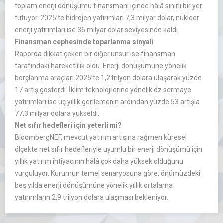
toplam enerji dönüşümü finansmanı içinde hâlâ sınırlı bir yer
tutuyor. 2025’te hidrojen yatırımları 7,3 milyar dolar, nükleer
enerji yatırımları ise 36 milyar dolar seviyesinde kaldı.
Finansman cephesinde toparlanma sinyali
Raporda dikkat çeken bir diğer unsur ise finansman
tarafındaki hareketlilik oldu. Enerji dönüşümüne yönelik
borçlanma araçları 2025’te 1,2 trilyon dolara ulaşarak yüzde
17 artış gösterdi. İklim teknolojilerine yönelik öz sermaye
yatırımları ise üç yıllık gerilemenin ardından yüzde 53 artışla
77,3 milyar dolara yükseldi.
Net sıfır hedefleri için yeterli mi?
BloombergNEF, mevcut yatırım artışına rağmen küresel
ölçekte net sıfır hedefleriyle uyumlu bir enerji dönüşümü için
yıllık yatırım ihtiyacının hâlâ çok daha yüksek olduğunu
vurguluyor. Kurumun temel senaryosuna göre, önümüzdeki
beş yılda enerji dönüşümüne yönelik yıllık ortalama
yatırımların 2,9 trilyon dolara ulaşması bekleniyor.