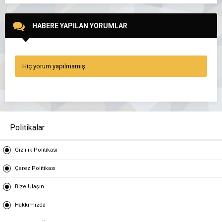
HABERE YAPILAN YORUMLAR
Hiç yorum yapılmamış.
Politikalar
Gizlilik Politikası
Çerez Politikası
Bize Ulaşın
Hakkımızda