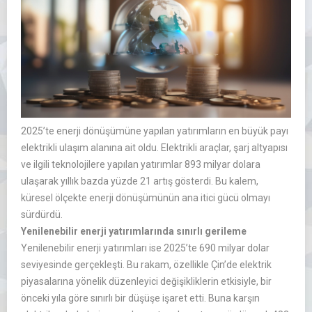
2025’te enerji dönüşümüne yapılan yatırımların en büyük payı
elektrikli ulaşım alanına ait oldu. Elektrikli araçlar, şarj altyapısı
ve ilgili teknolojilere yapılan yatırımlar 893 milyar dolara
ulaşarak yıllık bazda yüzde 21 artış gösterdi. Bu kalem,
küresel ölçekte enerji dönüşümünün ana itici gücü olmayı
sürdürdü.
Yenilenebilir enerji yatırımlarında sınırlı gerileme
Yenilenebilir enerji yatırımları ise 2025’te 690 milyar dolar
seviyesinde gerçekleşti. Bu rakam, özellikle Çin’de elektrik
piyasalarına yönelik düzenleyici değişikliklerin etkisiyle, bir
önceki yıla göre sınırlı bir düşüşe işaret etti. Buna karşın