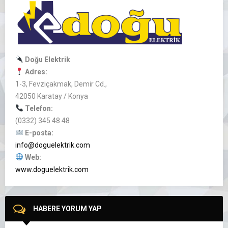
Doğu Elektrik
Adres:
1-3, Fevziçakmak, Demir Cd.,
42050 Karatay / Konya
Telefon:
(0332) 345 48 48
E-posta:
info@doguelektrik.com
Web:
www.doguelektrik.com
HABERE YORUM YAP