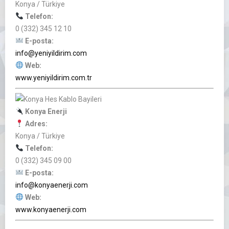
Konya / Türkiye
Telefon:
0 (332) 345 12 10
E-posta:
info@yeniyildirim.com
Web:
www.yeniyildirim.com.tr
Konya Enerji
Adres:
Konya / Türkiye
Telefon:
0 (332) 345 09 00
E-posta:
info@konyaenerji.com
Web:
www.konyaenerji.com