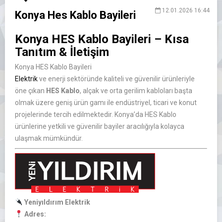
12.01.2026 16:44
Konya Hes Kablo Bayileri
Konya HES Kablo Bayileri – Kısa
Tanıtım & İletişim
Konya HES Kablo Bayileri
Elektrik
ve enerji sektöründe kaliteli ve güvenilir ürünleriyle
öne çıkan
HES Kablo
, alçak ve orta gerilim kabloları başta
olmak üzere geniş ürün gamı ile endüstriyel, ticari ve konut
projelerinde tercih edilmektedir. Konya’da HES Kablo
ürünlerine yetkili ve güvenilir bayiler aracılığıyla kolayca
ulaşmak mümkündür.
Yeniyıldırım Elektrik
Adres: