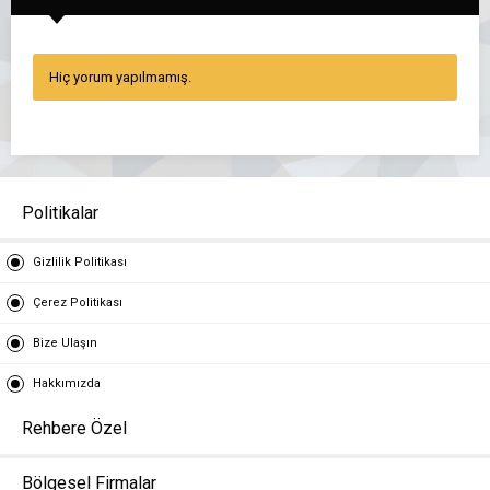
Hiç yorum yapılmamış.
Politikalar
Gizlilik Politikası
Çerez Politikası
Bize Ulaşın
Hakkımızda
Rehbere Özel
Bölgesel Firmalar