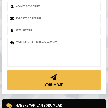
YORUM YAP
HABERE YAPILAN YORUMLAR