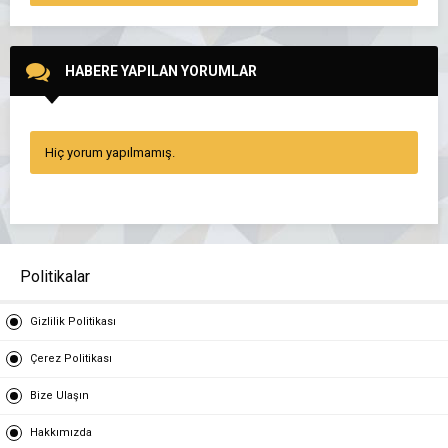
HABERE YAPILAN YORUMLAR
Hiç yorum yapılmamış.
Politikalar
Gizlilik Politikası
Çerez Politikası
Bize Ulaşın
Hakkımızda