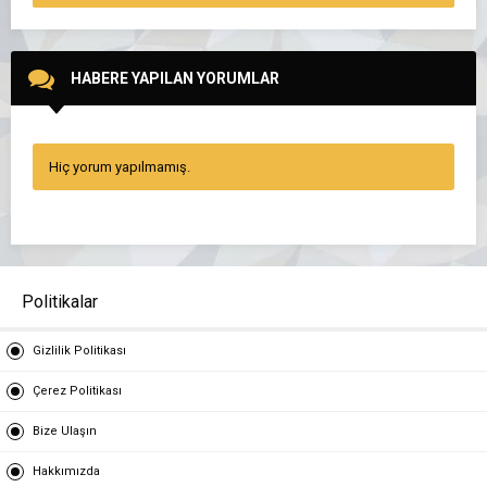
HABERE YAPILAN YORUMLAR
Hiç yorum yapılmamış.
Politikalar
Gizlilik Politikası
Çerez Politikası
Bize Ulaşın
Hakkımızda