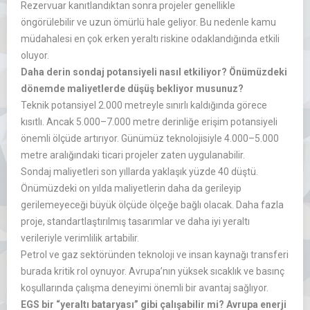
Rezervuar kanıtlandıktan sonra projeler genellikle
öngörülebilir ve uzun ömürlü hale geliyor. Bu nedenle kamu
müdahalesi en çok erken yeraltı riskine odaklandığında etkili
oluyor.
Daha derin sondaj potansiyeli nasıl etkiliyor? Önümüzdeki
dönemde maliyetlerde düşüş bekliyor musunuz?
Teknik potansiyel 2.000 metreyle sınırlı kaldığında görece
kısıtlı. Ancak 5.000–7.000 metre derinliğe erişim potansiyeli
önemli ölçüde artırıyor. Günümüz teknolojisiyle 4.000–5.000
metre aralığındaki ticari projeler zaten uygulanabilir.
Sondaj maliyetleri son yıllarda yaklaşık yüzde 40 düştü.
Önümüzdeki on yılda maliyetlerin daha da gerileyip
gerilemeyeceği büyük ölçüde ölçeğe bağlı olacak. Daha fazla
proje, standartlaştırılmış tasarımlar ve daha iyi yeraltı
verileriyle verimlilik artabilir.
Petrol ve gaz sektöründen teknoloji ve insan kaynağı transferi
burada kritik rol oynuyor. Avrupa’nın yüksek sıcaklık ve basınç
koşullarında çalışma deneyimi önemli bir avantaj sağlıyor.
EGS bir “yeraltı bataryası” gibi çalışabilir mi? Avrupa enerji