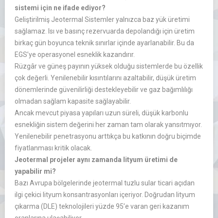
sistemi için ne ifade ediyor?
Geliştirilmiş Jeotermal Sistemler yalnızca baz yük üretimi
sağlamaz. Isı ve basınç rezervuarda depolandığı için üretim
birkaç gün boyunca teknik sınırlar içinde ayarlanabilir. Bu da
EGS’ye operasyonel esneklik kazandırır.
Rüzgâr ve güneş payının yüksek olduğu sistemlerde bu özellik
çok değerli. Yenilenebilir kısıntılarını azaltabilir, düşük üretim
dönemlerinde güvenilirliği destekleyebilir ve gaz bağımlılığı
olmadan sağlam kapasite sağlayabilir.
Ancak mevcut piyasa yapıları uzun süreli, düşük karbonlu
esnekliğin sistem değerini her zaman tam olarak yansıtmıyor.
Yenilenebilir penetrasyonu arttıkça bu katkının doğru biçimde
fiyatlanması kritik olacak.
Jeotermal projeler aynı zamanda lityum üretimi de
yapabilir mi?
Bazı Avrupa bölgelerinde jeotermal tuzlu sular ticari açıdan
ilgi çekici lityum konsantrasyonları içeriyor. Doğrudan lityum
çıkarma (DLE) teknolojileri yüzde 95’e varan geri kazanım