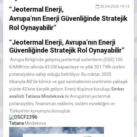
25.04.2026 19:13
“Jeotermal Enerji,
Avrupa’nın Enerji Güvenliğinde Stratejik
Rol Oynayabilir”
“Jeotermal Enerji, Avrupa’nın Enerji
Güvenliğinde Stratejik Rol Oynayabilir”
Avrupa Birliği’nde gelişmiş jeotermal sistemlerin (EGS) 100
€/MWh’nin altında 43 GW kapasiteye ve yıllık 301 TWh üretim
potansiyeline sahip olduğu belirtiliyor. Bu miktar, 2025
itibarıyla AB’de kömür ve gaz santrallerinin üretiminin yaklaşık
yüzde 42’sine karşılık geliyor. Enerji düşünce kuruluşu
Ember
analisti Tatiana Mindeková
ile Avrupa’nın jeotermal
potansiyelini, finansman risklerini, sistem esnekliğini ve
Türkiye’nin konumunu konuştuk.
Tatiana
Mindekova