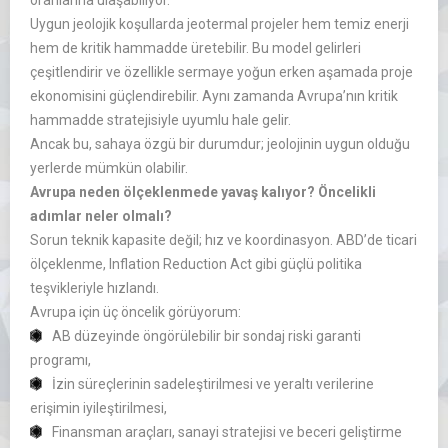
oranlarına ulaşabiliyor.
Uygun jeolojik koşullarda jeotermal projeler hem temiz enerji
hem de kritik hammadde üretebilir. Bu model gelirleri
çeşitlendirir ve özellikle sermaye yoğun erken aşamada proje
ekonomisini güçlendirebilir. Aynı zamanda Avrupa’nın kritik
hammadde stratejisiyle uyumlu hale gelir.
Ancak bu, sahaya özgü bir durumdur; jeolojinin uygun olduğu
yerlerde mümkün olabilir.
Avrupa neden ölçeklenmede yavaş kalıyor? Öncelikli
adımlar neler olmalı?
Sorun teknik kapasite değil; hız ve koordinasyon. ABD’de ticari
ölçeklenme, Inflation Reduction Act gibi güçlü politika
teşvikleriyle hızlandı.
Avrupa için üç öncelik görüyorum:
AB düzeyinde öngörülebilir bir sondaj riski garanti
programı,
İzin süreçlerinin sadeleştirilmesi ve yeraltı verilerine
erişimin iyileştirilmesi,
Finansman araçları, sanayi stratejisi ve beceri geliştirme