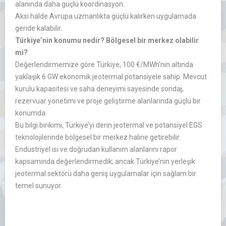
alanında daha güçlü koordinasyon.
Aksi halde Avrupa uzmanlıkta güçlü kalırken uygulamada
geride kalabilir.
Türkiye’nin konumu nedir? Bölgesel bir merkez olabilir
mi?
Değerlendirmemize göre Türkiye, 100 €/MWh’nin altında
yaklaşık 6 GW ekonomik jeotermal potansiyele sahip. Mevcut
kurulu kapasitesi ve saha deneyimi sayesinde sondaj,
rezervuar yönetimi ve proje geliştirme alanlarında güçlü bir
konumda.
Bu bilgi birikimi, Türkiye’yi derin jeotermal ve potansiyel EGS
teknolojilerinde bölgesel bir merkez haline getirebilir.
Endüstriyel ısı ve doğrudan kullanım alanlarını rapor
kapsamında değerlendirmedik; ancak Türkiye’nin yerleşik
jeotermal sektörü daha geniş uygulamalar için sağlam bir
temel sunuyor.