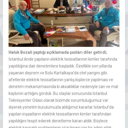
Haluk Bozali yaptığı açıklamada şunları diler getirdi;
İstanbul ilinde yapıların elektrik tesisatlarının kimler tarafında
yapıldığına dair denetimlere başladık. Özellikle son yıllarda
yaşanan deprem ve Bolu Kartalkaya’da otel yangını gibi
afetlerde elektrik tesisatlarının yanlış kişilerce yapılması ve
denetim mekanizmasında ki aksaklıklar nedeniyle can ve mal
kaybının arttığını gördük. Bu olaylar sonucunda İstanbul
Teknisyenler Odası olarak bizimde sorumluluğumuz var
diyerek yönetim kurulumuzla aldığımız kararlar İstanbul’da
yapılan inşaatların elektrik tesisatlarının kimler tarafından
yapıldığını tespit ederek denetleme kararı aldık. Böylece
elektrik kaynaklı problemlerin çözülmesi için bir adım attık.