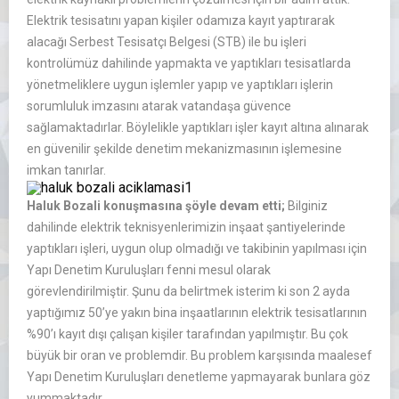
Elektrik tesisatını yapan kişiler odamıza kayıt yaptırarak
alacağı Serbest Tesisatçı Belgesi (STB) ile bu işleri
kontrolümüz dahilinde yapmakta ve yaptıkları tesisatlarda
yönetmeliklere uygun işlemler yapıp ve yaptıkları işlerin
sorumluluk imzasını atarak vatandaşa güvence
sağlamaktadırlar. Böylelikle yaptıkları işler kayıt altına alınarak
en güvenilir şekilde denetim mekanizmasının işlemesine
imkan tanırlar.
Haluk Bozali konuşmasına şöyle devam etti;
Bilginiz
dahilinde elektrik teknisyenlerimizin inşaat şantiyelerinde
yaptıkları işleri, uygun olup olmadığı ve takibinin yapılması için
Yapı Denetim Kuruluşları fenni mesul olarak
görevlendirilmiştir. Şunu da belirtmek isterim ki son 2 ayda
yaptığımız 50’ye yakın bina inşaatlarının elektrik tesisatlarının
%90’ı kayıt dışı çalışan kişiler tarafından yapılmıştır. Bu çok
büyük bir oran ve problemdir. Bu problem karşısında maalesef
Yapı Denetim Kuruluşları denetleme yapmayarak bunlara göz
yummaktadır.