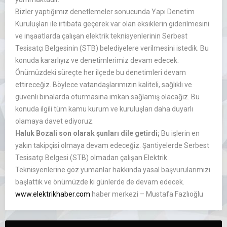
Bizler yaptığımız denetlemeler sonucunda Yapı Denetim
Kuruluşları ile irtibata geçerek var olan eksiklerin giderilmesini
ve inşaatlarda çalışan elektrik teknisyenlerinin Serbest
Tesisatçı Belgesinin (STB) belediyelere verilmesini istedik. Bu
konuda kararlıyız ve denetimlerimiz devam edecek.
Önümüzdeki süreçte her ilçede bu denetimleri devam
ettireceğiz. Böylece vatandaşlarımızın kaliteli, sağlıklı ve
güvenli binalarda oturmasına imkan sağlamış olacağız. Bu
konuda ilgili tüm kamu kurum ve kuruluşları daha duyarlı
olamaya davet ediyoruz.
Haluk Bozali son olarak şunları dile getirdi;
Bu işlerin en
yakın takipçisi olmaya devam edeceğiz. Şantiyelerde Serbest
Tesisatçı Belgesi (STB) olmadan çalışan Elektrik
Teknisyenlerine göz yumanlar hakkında yasal başvurularımızı
başlattık ve önümüzde ki günlerde de devam edecek.
www.elektrikhaber.com
haber merkezi – Mustafa Fazlıoğlu