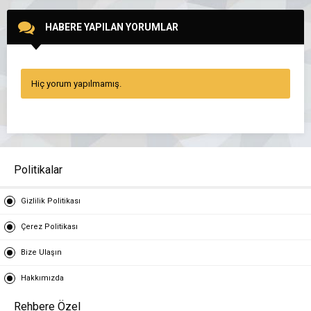
HABERE YAPILAN YORUMLAR
Hiç yorum yapılmamış.
Politikalar
Gizlilik Politikası
Çerez Politikası
Bize Ulaşın
Hakkımızda
Rehbere Özel