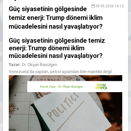
09.05.2026 19:13
Güç siyasetinin gölgesinde
temiz enerji: Trump dönemi iklim
mücadelesini nasıl yavaşlatıyor?
Güç siyasetinin gölgesinde temiz
enerji: Trump dönemi iklim
mücadelesini nasıl yavaşlatıyor?
Yazar:
Dr. Okşan Bayülgen
Venezuela’da yapılan, petrol açısından bile mantıklı değil