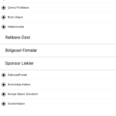
Çerez Politikası
Bize Ulaşın
Hakkımızda
Rehbere Özel
Bölgesel Firmalar
Sponsor Linkler
SilkroadPortal
Komediya Haber
Konya Haber Gündem
Sonbirhaber