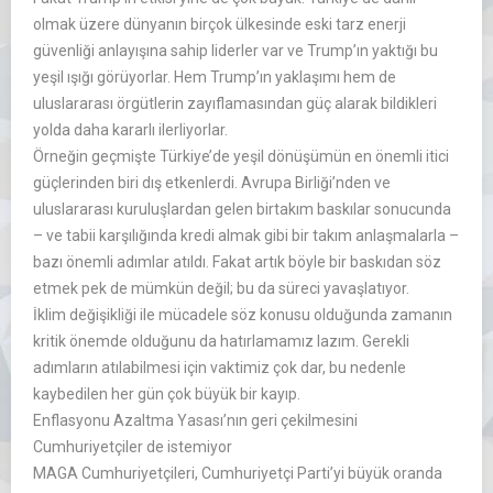
olmak üzere dünyanın birçok ülkesinde eski tarz enerji
güvenliği anlayışına sahip liderler var ve Trump’ın yaktığı bu
yeşil ışığı görüyorlar. Hem Trump’ın yaklaşımı hem de
uluslararası örgütlerin zayıflamasından güç alarak bildikleri
yolda daha kararlı ilerliyorlar.
Örneğin geçmişte Türkiye’de yeşil dönüşümün en önemli itici
güçlerinden biri dış etkenlerdi. Avrupa Birliği’nden ve
uluslararası kuruluşlardan gelen birtakım baskılar sonucunda
– ve tabii karşılığında kredi almak gibi bir takım anlaşmalarla –
bazı önemli adımlar atıldı. Fakat artık böyle bir baskıdan söz
etmek pek de mümkün değil; bu da süreci yavaşlatıyor.
İklim değişikliği ile mücadele söz konusu olduğunda zamanın
kritik önemde olduğunu da hatırlamamız lazım. Gerekli
adımların atılabilmesi için vaktimiz çok dar, bu nedenle
kaybedilen her gün çok büyük bir kayıp.
Enflasyonu Azaltma Yasası’nın geri çekilmesini
Cumhuriyetçiler de istemiyor
MAGA Cumhuriyetçileri, Cumhuriyetçi Parti’yi büyük oranda