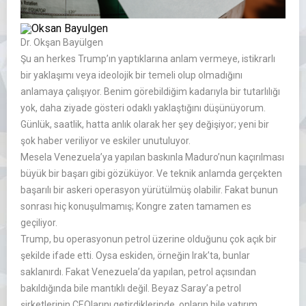
Dr. Okşan Bayülgen
Şu an herkes Trump’ın yaptıklarına anlam vermeye, istikrarlı
bir yaklaşımı veya ideolojik bir temeli olup olmadığını
anlamaya çalışıyor. Benim görebildiğim kadarıyla bir tutarlılığı
yok, daha ziyade gösteri odaklı yaklaştığını düşünüyorum.
Günlük, saatlik, hatta anlık olarak her şey değişiyor; yeni bir
şok haber veriliyor ve eskiler unutuluyor.
Mesela Venezuela’ya yapılan baskınla Maduro’nun kaçırılması
büyük bir başarı gibi gözüküyor. Ve teknik anlamda gerçekten
başarılı bir askeri operasyon yürütülmüş olabilir. Fakat bunun
sonrası hiç konuşulmamış; Kongre zaten tamamen es
geçiliyor.
Trump, bu operasyonun petrol üzerine olduğunu çok açık bir
şekilde ifade etti. Oysa eskiden, örneğin Irak’ta, bunlar
saklanırdı. Fakat Venezuela’da yapılan, petrol açısından
bakıldığında bile mantıklı değil. Beyaz Saray’a petrol
şirketlerinin CEOlarını getirdiklerinde, onların bile yatırım