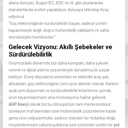
alana dönüştü. Bugün IEC, IEEE ve UL gibi uluslararası
standartlarda üretim yapabiliyor, dünyaya teknoloji ihraç
ediyoruz.
“Güç elektroniğinde sürdürülebilir başarı; sadece üretim
kapasitesiyle değil, doğru mühendislik yaklaşımı ve saha
tecrübesiyle mümkündür.”
Gelecek Vizyonu: Akıllı Şebekeler ve
Sürdürülebilirlik
Önümüzdeki dönemde bizi daha kompakt, daha yüksek
verimli ve dijital izleme çözümleriyle donatılmış bir pazar
bekliyor. Enerji depolama sistemleri ve elektrikli araç şarj
altyapıları, güç elektroniğinin yeni oyun alanları olacak. Karbon
ayak izini düşürmek ve sürdürülebilirlik kriterlerine uymak,
ürün tasarımlarımızın ana motivasyonu haline gelecek.
AGP Enerji
olarak biz bu dönüşümün tam merkezindeyiz.
İzolasyon trafolarından özel mühendislik çözümlerine kadar
geniş ürün yelpazemizle, sadece standart bir tedarikçi değil,
müşterilerimizin saha koşullarına özel çözümler üreten bir
yol