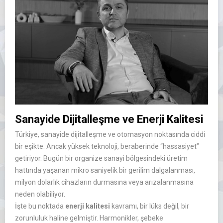
Sanayide Dijitalleşme ve Enerji Kalitesi
Türkiye, sanayide dijitalleşme ve otomasyon noktasında ciddi
bir eşikte. Ancak yüksek teknoloji, beraberinde “hassasiyet”
getiriyor. Bugün bir organize sanayi bölgesindeki üretim
hattında yaşanan mikro saniyelik bir gerilim dalgalanması,
milyon dolarlık cihazların durmasına veya arızalanmasına
neden olabiliyor.
İşte bu noktada
enerji kalitesi
kavramı, bir lüks değil, bir
zorunluluk haline gelmiştir. Harmonikler, şebeke