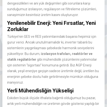
dengesizlikleri ve ani yük değişimleri gibi sorunlara karşı
sunduğumuz izolasyon, regülasyon ve filtreleme çözümleri,
sanayimizin kesintisiz üretim kasını oluşturuyor.
Yenilenebilir Enerji: Yeni Fırsatlar, Yeni
Zorluklar
Türkiye’nin GES ve RES yatırımlarındaki başarısı hepimiz için
gurur verici. Ancak unutulmamalıdır ki, inverter tabanlı bu
sistemlerin yaygınlaşması şebekede harmonik seviyelerini
yükseltiyor. Bu durum;
izolasyon trafoları, reaktörler ve
statik regülatörler
gibi mühendislik çözümlerini yatırımcılar
için sistemin “sigortası” konumuna getirdi. Biz AGP Enerji
olarak, yeşil enerjiye geçişin sadece üretimle değil, üretilen bu
enerjinin şebeke dostu hale getirilmesiyle mümkün olduğuna
inanıyoruz.
Yerli Mühendisliğin Yükselişi
Eskiden büyük ölçüde ithalata bağımlı olduğumuz bu pazar,
artık yerli mühendisliğin ve üretimin gövde gösterisi yaptığı bir