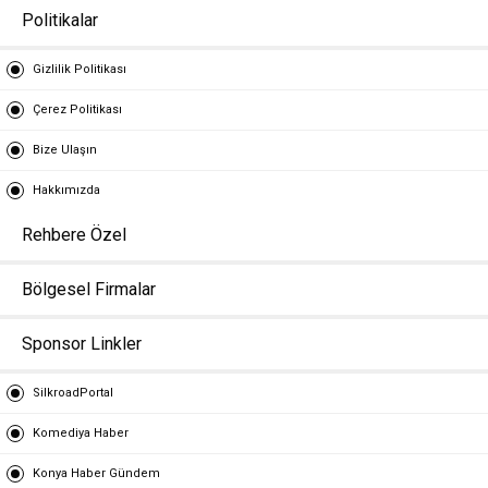
Politikalar
Gizlilik Politikası
Çerez Politikası
Bize Ulaşın
Hakkımızda
Rehbere Özel
Bölgesel Firmalar
Sponsor Linkler
SilkroadPortal
Komediya Haber
Konya Haber Gündem