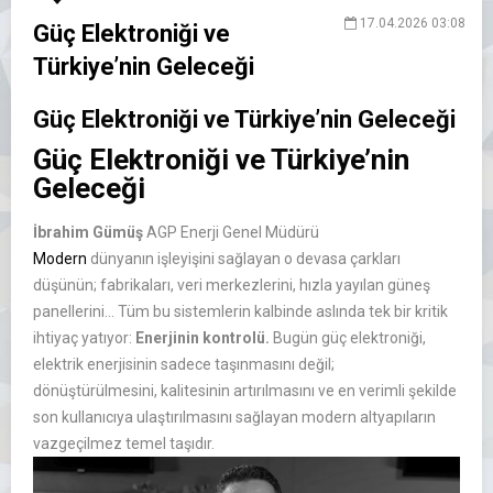
17.04.2026 03:08
Güç Elektroniği ve
Türkiye’nin Geleceği
Güç Elektroniği ve Türkiye’nin Geleceği
Güç Elektroniği ve Türkiye’nin
Geleceği
İbrahim Gümüş
AGP Enerji Genel Müdürü
Modern
dünyanın işleyişini sağlayan o devasa çarkları
düşünün; fabrikaları, veri merkezlerini, hızla yayılan güneş
panellerini… Tüm bu sistemlerin kalbinde aslında tek bir kritik
ihtiyaç yatıyor:
Enerjinin kontrolü.
Bugün güç elektroniği,
elektrik enerjisinin sadece taşınmasını değil;
dönüştürülmesini, kalitesinin artırılmasını ve en verimli şekilde
son kullanıcıya ulaştırılmasını sağlayan modern altyapıların
vazgeçilmez temel taşıdır.