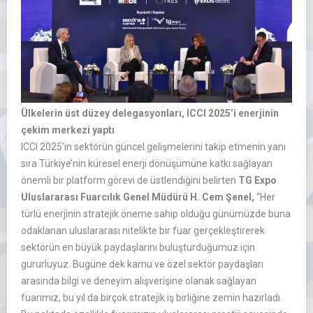
Ülkelerin üst düzey delegasyonları, ICCI 2025’i enerjinin
çekim merkezi yaptı
ICCI 2025’in sektörün güncel gelişmelerini takip etmenin yanı
sıra Türkiye’nin küresel enerji dönüşümüne katkı sağlayan
önemli bir platform görevi de üstlendiğini belirten
TG Expo
Uluslararası Fuarcılık Genel Müdürü H. Cem Şenel,
“Her
türlü enerjinin stratejik öneme sahip olduğu günümüzde buna
odaklanan uluslararası nitelikte bir fuar gerçekleştirerek
sektörün en büyük paydaşlarını buluşturduğumuz için
gururluyuz. Bugüne dek kamu ve özel sektör paydaşları
arasında bilgi ve deneyim alışverişine olanak sağlayan
fuarımız, bu yıl da birçok stratejik iş birliğine zemin hazırladı.