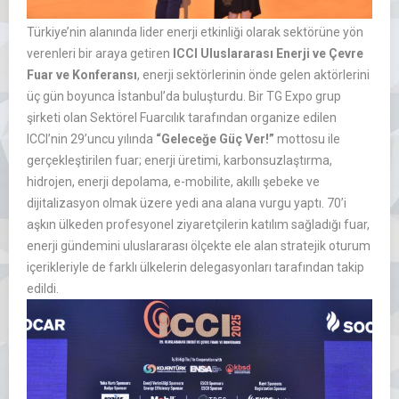
Türkiye’nin alanında lider enerji etkinliği olarak sektörüne yön
verenleri bir araya getiren
ICCI Uluslararası Enerji ve Çevre
Fuar ve Konferansı
,
enerji sektörlerinin önde gelen aktörlerini
üç gün boyunca İstanbul’da buluşturdu. Bir TG Expo grup
şirketi olan Sektörel Fuarcılık tarafından organize edilen
ICCI’nin 29’uncu yılında
“Geleceğe Güç Ver!”
mottosu ile
gerçekleştirilen fuar; enerji üretimi, karbonsuzlaştırma,
hidrojen, enerji depolama, e-mobilite, akıllı şebeke ve
dijitalizasyon olmak üzere yedi ana alana vurgu yaptı. 70’i
aşkın ülkeden profesyonel ziyaretçilerin katılım sağladığı fuar,
enerji gündemini uluslararası ölçekte ele alan stratejik oturum
içerikleriyle de farklı ülkelerin delegasyonları tarafından takip
edildi.