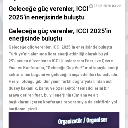
25.05.2026 03:22
Geleceğe güç verenler, ICCI
2025’in enerjisinde buluştu
Geleceğe güç verenler, ICCI 2025’in
enerjisinde buluştu
Geleceğe güç verenler, ICCI 2025’in enerjisinde buluştu
Türkiye’nin alanında lider enerji etkinliği olarak bu yıl
29’uncusu düzenlenen ICCI Uluslararası Enerji ve Çevre
Fuar ve Konferansı, “Geleceğe Güç Ver!” mottosuyla enerji
sektörünün bugünü ve geleceğini inşa edenleri buluşturdu.
Her yıl olduğu gibi dünyanın farklı coğrafyalarından üst
düzey bakanlık, kamu ve özel sektör temsilcilerini bir
araya getiren fuar, bu yıl enerjinin tüm ana ve alt
başlıklarını içeren konferans programıyla da sektörün yol
haritasını çizdi.