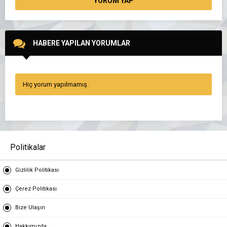
YORUM YAP
HABERE YAPILAN YORUMLAR
Hiç yorum yapılmamış.
Politikalar
Gizlilik Politikası
Çerez Politikası
Bize Ulaşın
Hakkımızda