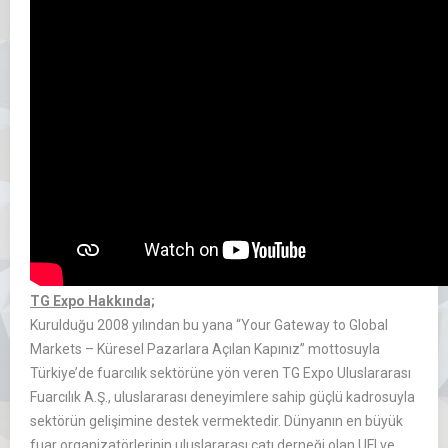
TG Expo Hakkında;
Kurulduğu 2008 yılından bu yana “Your Gateway to Global
Markets – Küresel Pazarlara Açılan Kapınız” mottosuyla
Türkiye’de fuarcılık sektörüne yön veren TG Expo Uluslararası
Fuarcılık A.Ş., uluslararası deneyimlere sahip güçlü kadrosuyla
sektörün gelişimine destek vermektedir. Dünyanın en büyük
fuar organizatörlerinin uluslararası çatı derneği olan UFI ve