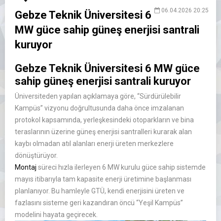
06.04.2026 20:25
Gebze Teknik Üniversitesi 6
MW güce sahip güneş enerjisi santrali
kuruyor
Gebze Teknik Üniversitesi 6 MW güce
sahip güneş enerjisi santrali kuruyor
Üniversiteden yapılan açıklamaya göre, “Sürdürülebilir
Kampüs” vizyonu doğrultusunda daha önce imzalanan
protokol kapsamında, yerleşkesindeki otoparkların ve bina
teraslarının üzerine güneş enerjisi santralleri kurarak alan
kaybı olmadan atıl alanları enerji üreten merkezlere
dönüştürüyor.
Montaj
süreci hızla ilerleyen 6 MW kurulu güce sahip sistemde
mayıs itibarıyla tam kapasite enerji üretimine başlanması
planlanıyor. Bu hamleyle GTÜ, kendi enerjisini üreten ve
fazlasını sisteme geri kazandıran öncü “Yeşil Kampüs”
modelini hayata geçirecek.