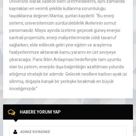
Üniversite olarak sadece bilim üretmediklerini, aynı zamanda
kaynakları en verimli şekilde kullanma sorumluluğu
taşıdıklarına değinen Mantar, şunları kaydetti: “Bu enerji
sistemi, üniversitemizin sürdürülebilirlik ilkelerinin somut
yansımasıdır. Mayıs ayında üretime geçecek güneş enerjisi
santrali projemizle, enerji maliyetlerimizde ciddi tasarruf
sağlarken, elde edilecek geliri yine eğitim ve araştırma
faaliyetlerimize aktararak kamu yararını en üst seviyeye
çıkaracağız. Paris İklim Anlaşması hedefleriyle tam uyumlu
olan bu yatırım, enerjide dışa bağımlılığın azaltılması yolunda
attığımız stratejik bir adımdır. Gelecek nesillere karbon ayak izi
silinmiş, doğayla barışık bir yerleşke bırakmak en büyük
önceliğimizdir.”
HABERE YORUM YAP