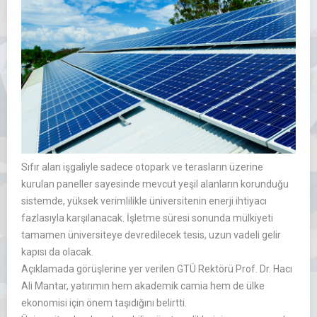
Sıfır alan işgaliyle sadece otopark ve terasların üzerine
kurulan paneller sayesinde mevcut yeşil alanların korunduğu
sistemde, yüksek verimlilikle üniversitenin enerji ihtiyacı
fazlasıyla karşılanacak. İşletme süresi sonunda mülkiyeti
tamamen üniversiteye devredilecek tesis, uzun vadeli gelir
kapısı da olacak.
Açıklamada görüşlerine yer verilen GTÜ Rektörü Prof. Dr. Hacı
Ali Mantar, yatırımın hem akademik camia hem de ülke
ekonomisi için önem taşıdığını belirtti.