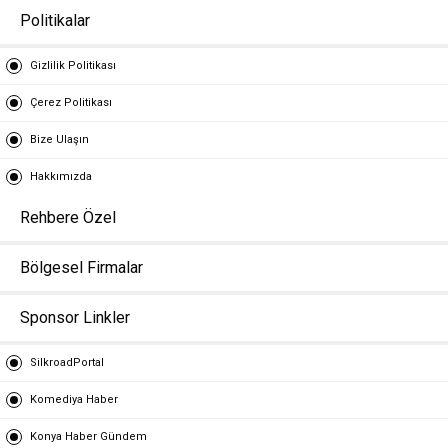
Politikalar
Gizlilik Politikası
Çerez Politikası
Bize Ulaşın
Hakkımızda
Rehbere Özel
Bölgesel Firmalar
Sponsor Linkler
SilkroadPortal
Komediya Haber
Konya Haber Gündem