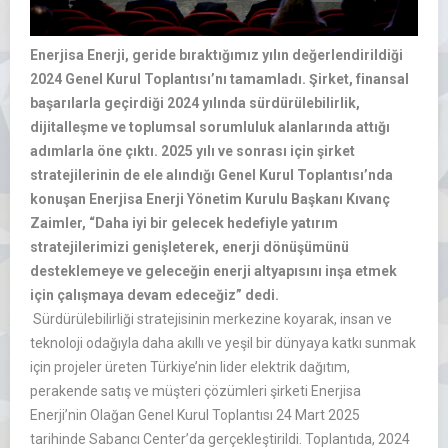
Enerjisa Enerji, geride bıraktığımız yılın değerlendirildiği
2024 Genel Kurul Toplantısı’nı tamamladı. Şirket, finansal
başarılarla geçirdiği 2024 yılında sürdürülebilirlik,
dijitalleşme ve toplumsal sorumluluk alanlarında attığı
adımlarla öne çıktı. 2025 yılı ve sonrası için şirket
stratejilerinin de ele alındığı Genel Kurul Toplantısı’nda
konuşan Enerjisa Enerji Yönetim Kurulu Başkanı Kıvanç
Zaimler, “Daha iyi bir gelecek hedefiyle yatırım
stratejilerimizi genişleterek, enerji dönüşümünü
desteklemeye ve geleceğin enerji altyapısını inşa etmek
için çalışmaya devam edeceğiz” dedi.
Sürdürülebilirliği stratejisinin merkezine koyarak, insan ve
teknoloji odağıyla daha akıllı ve yeşil bir dünyaya katkı sunmak
için projeler üreten Türkiye’nin lider elektrik dağıtım,
perakende satış ve müşteri çözümleri şirketi Enerjisa
Enerji’nin Olağan Genel Kurul Toplantısı 24 Mart 2025
tarihinde Sabancı Center’da gerçekleştirildi. Toplantıda, 2024