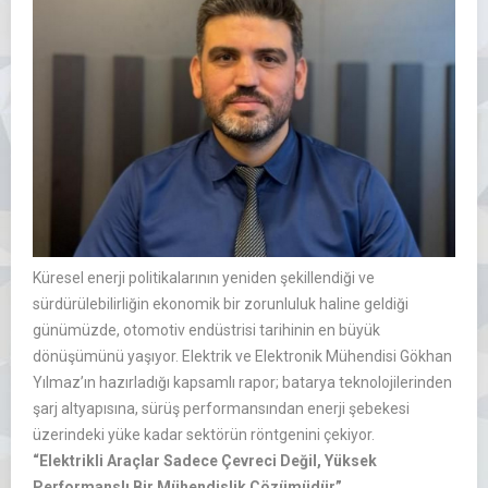
Küresel enerji politikalarının yeniden şekillendiği ve
sürdürülebilirliğin ekonomik bir zorunluluk haline geldiği
günümüzde, otomotiv endüstrisi tarihinin en büyük
dönüşümünü yaşıyor. Elektrik ve Elektronik Mühendisi Gökhan
Yılmaz’ın hazırladığı kapsamlı rapor; batarya teknolojilerinden
şarj altyapısına, sürüş performansından enerji şebekesi
üzerindeki yüke kadar sektörün röntgenini çekiyor.
“Elektrikli Araçlar Sadece Çevreci Değil, Yüksek
Performanslı Bir Mühendislik Çözümüdür”