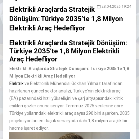
28.04.2026 19:24
Elektrikli Araçlarda Stratejik
Dönüşüm: Türkiye 2035’te 1,8 Milyon
Elektrikli Araç Hedefliyor
Elektrikli Araçlarda Stratejik Dönüşüm:
Türkiye 2035’te 1,8 Milyon Elektrikli
Araç Hedefliyor
Elektrikli Araçlarda Stratejik Dönüşüm: Türkiye 2035’te 1,8
Milyon Elektrikli Araç Hedefliyor
Elektrik
ve Elektronik Mühendisi Gökhan Yılmaz tarafından
hazırlanan güncel sektör analizi, Türkiye’nin elektrikli araç
(EA) pazarındaki hızlı yükselişini ve şarj altyapısındaki kritik
eşikleri gözler önüne seriyor. Temmuz 2025 verilerine göre
Türkiye yollarındaki elektrikli araç sayısı 290 bini aşarken, 2035
projeksiyonları en düşük senaryoda dahi 1,8 milyon araçlık bir
hacme işaret ediyor.