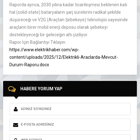
Raporda ayrıca, 2030 yılına kadar ticarileşmesi beklenen katı
hal (solid-state) bataryaların şarj sürelerini radikal şekilde
düşüreceği ve V2G (Araçtan Şebekeye) teknolojisi sayesinde
araçların birer mobil enerji deposu olarak şebekeyi
destekleyeceği bir geleceğin altı çiziliyor.
Rapor İçin Bağlantıyı Tıklayın.
https://www.elektrikhaber.com/wp-
content/uploads/2025/12/Elektrikli-Araclarda-Mevcut-
Durum-Raporu.docx
HABERE YORUM YAP