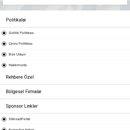
Politikalar
Gizlilik Politikası
Çerez Politikası
Bize Ulaşın
Hakkımızda
Rehbere Özel
Bölgesel Firmalar
Sponsor Linkler
SilkroadPortal
Komediya Haber