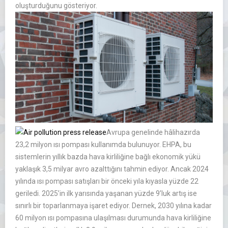
oluşturduğunu gösteriyor.
Avrupa genelinde hâlihazırda
23,2 milyon ısı pompası kullanımda bulunuyor. EHPA, bu
sistemlerin yıllık bazda hava kirliliğine bağlı ekonomik yükü
yaklaşık 3,5 milyar avro azalttığını tahmin ediyor. Ancak 2024
yılında ısı pompası satışları bir önceki yıla kıyasla yüzde 22
geriledi. 2025’in ilk yarısında yaşanan yüzde 9’luk artış ise
sınırlı bir toparlanmaya işaret ediyor. Dernek, 2030 yılına kadar
60 milyon ısı pompasına ulaşılması durumunda hava kirliliğine