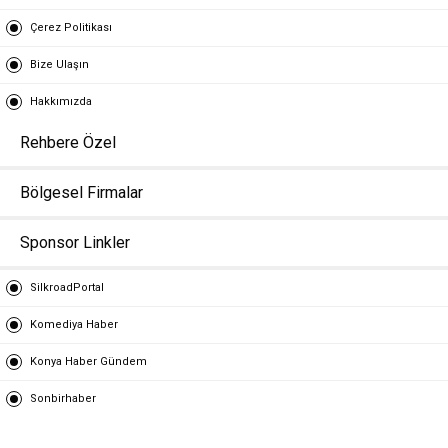
Çerez Politikası
Bize Ulaşın
Hakkımızda
Rehbere Özel
Bölgesel Firmalar
Sponsor Linkler
SilkroadPortal
Komediya Haber
Konya Haber Gündem
Sonbirhaber