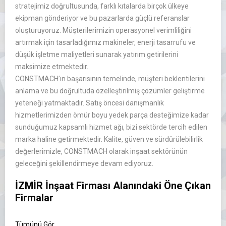
stratejimiz doğrultusunda, farklı kıtalarda birçok ülkeye
ekipman gönderiyor ve bu pazarlarda güçlü referanslar
oluşturuyoruz. Müşterilerimizin operasyonel verimliliğini
artırmak için tasarladığımız makineler, enerji tasarrufu ve
düşük işletme maliyetleri sunarak yatırım getirilerini
maksimize etmektedir.
CONSTMACH’ın başarısının temelinde, müşteri beklentilerini
anlama ve bu doğrultuda özelleştirilmiş çözümler geliştirme
yeteneği yatmaktadır. Satış öncesi danışmanlık
hizmetlerimizden ömür boyu yedek parça desteğimize kadar
sunduğumuz kapsamlı hizmet ağı, bizi sektörde tercih edilen
marka haline getirmektedir. Kalite, güven ve sürdürülebilirlik
değerlerimizle, CONSTMACH olarak inşaat sektörünün
geleceğini şekillendirmeye devam ediyoruz.
İZMİR İnşaat Firması Alanındaki Öne Çıkan
Firmalar
Tümünü Gör