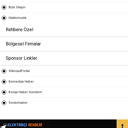
Bize Ulaşın
Hakkımızda
Rehbere Özel
Bölgesel Firmalar
Sponsor Linkler
SilkroadPortal
Komediya Haber
Konya Haber Gündem
Sonbirhaber