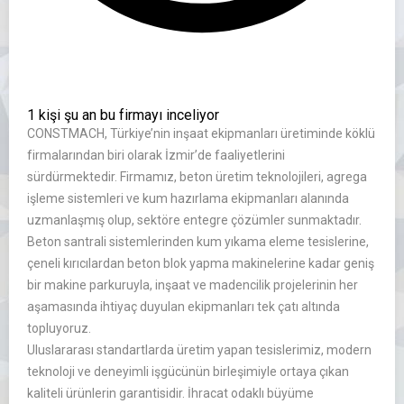
1 kişi şu an bu firmayı inceliyor
CONSTMACH, Türkiye’nin inşaat ekipmanları üretiminde köklü
firmalarından biri olarak İzmir’de faaliyetlerini
sürdürmektedir. Firmamız, beton üretim teknolojileri, agrega
işleme sistemleri ve kum hazırlama ekipmanları alanında
uzmanlaşmış olup, sektöre entegre çözümler sunmaktadır.
Beton santrali sistemlerinden kum yıkama eleme tesislerine,
çeneli kırıcılardan beton blok yapma makinelerine kadar geniş
bir makine parkuruyla, inşaat ve madencilik projelerinin her
aşamasında ihtiyaç duyulan ekipmanları tek çatı altında
topluyoruz.
Uluslararası standartlarda üretim yapan tesislerimiz, modern
teknoloji ve deneyimli işgücünün birleşimiyle ortaya çıkan
kaliteli ürünlerin garantisidir. İhracat odaklı büyüme