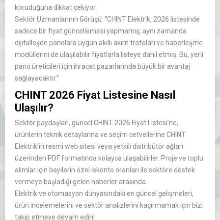
koruduğuna dikkat çekiyor.
Sektör Uzmanlarının Görüşü:
“CHINT Elektrik, 2026 listesinde
sadece bir fiyat güncellemesi yapmamış; aynı zamanda
dijitalleşen panolara uygun akıllı akım trafoları ve haberleşme
modüllerini de ulaşılabilir fiyatlarla listeye dahil etmiş. Bu, yerli
pano üreticileri için ihracat pazarlarında büyük bir avantaj
sağlayacaktır.”
CHINT 2026 Fiyat Listesine Nasıl
Ulaşılır?
Sektör paydaşları, güncel
CHINT 2026 Fiyat Listesi
’ne,
ürünlerin teknik detaylarına ve seçim cetvellerine CHINT
Elektrik’in resmi web sitesi veya yetkili distribütör ağları
üzerinden PDF formatında kolayca ulaşabilirler. Proje ve toplu
alımlar için bayilerin özel iskonto oranları ile sektöre destek
vermeye başladığı gelen haberler arasında.
Elektrik ve otomasyon dünyasındaki en güncel gelişmeleri,
ürün incelemelerini ve sektör analizlerini kaçırmamak için bizi
takip etmeye devam edin!