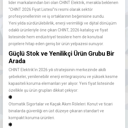
lider markalarından biri olan CHINT Elektrik, merakla beklenen
“CHINT 2026 Fiyat Listesi”ni resmi olarak sektör
profesyonellerinin ve iş ortaklarının beğenisine sundu.
Yeni yılda sürdürülebilirlik, enerji verimliliği ve dijital dönüşüm
odaklı ürünleriyle öne çıkan CHINT, 2026 katalog ve fiyat
listesinde hem endüstriyel tesislere hem de konutsal
projelere hitap eden geniş bir ürün yelpazesi sunuyor.
Güçlü Stok ve Yenilikçi Ürün Grubu Bir
Arada
CHINT Elektrik’in 2026 yılı stratejisinin merkezinde akıllı
şebekeler, yenilenebilir enerji entegrasyonu ve yüksek kesme
kapasiteli koruma elemanları yer alıyor. Yeni fiyat listesinde
özellikle şu ürün grupları dikkat çekiyor:
Otomatik Sigortalar ve Kaçak Akım Röleleri:
Konut ve ticari
binalarda güvenliği en üst düzeye çıkaran standart ve
kompakt koruma ürünleri.