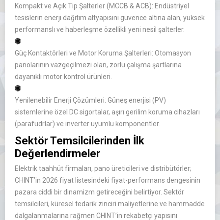
Kompakt ve Açık Tip Şalterler (MCCB & ACB):
Endüstriyel
tesislerin enerji dağıtım altyapısını güvence altına alan, yüksek
performanslı ve haberleşme özellikli yeni nesil şalterler.
Güç Kontaktörleri ve Motor Koruma Şalterleri:
Otomasyon
panolarının vazgeçilmezi olan, zorlu çalışma şartlarına
dayanıklı motor kontrol ürünleri.
Yenilenebilir Enerji Çözümleri:
Güneş enerjisi (PV)
sistemlerine özel DC sigortalar, aşırı gerilim koruma cihazları
(parafudrlar) ve inverter uyumlu komponentler.
Sektör Temsilcilerinden İlk
Değerlendirmeler
Elektrik taahhüt firmaları, pano üreticileri ve distribütörler;
CHINT’in 2026 fiyat listesindeki fiyat-performans dengesinin
pazara ciddi bir dinamizm getireceğini belirtiyor. Sektör
temsilcileri, küresel tedarik zinciri maliyetlerine ve hammadde
dalgalanmalarına rağmen CHINT’in rekabetçi yapısını