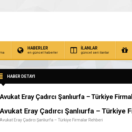
HABERLER
İLANLAR
irma
en güncel haberler
güncel seri ilanlar
HABER DETAYI
Avukat Eray Çadırcı Şanlıurfa – Türkiye Firma
Avukat Eray Çadırcı Şanlıurfa – Türkiye F
Avukat Eray Çadırcı Şanlıurfa – Türkiye Firmalar Rehberi