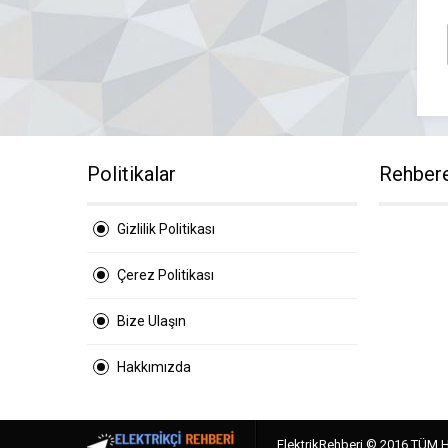
Politikalar
Rehber
Gizlilik Politikası
Çerez Politikası
Bize Ulaşın
Hakkımızda
ElektrikRehberi © 2016 TÜM 