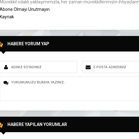
Müvekkil odaklı yaklaşımımızla, her zaman müvekkillerimizin ihtiyaçlarını 
Abone Olmayı Unutmayın
Kaynak
HABERE YORUM YAP
HABERE YAPILAN YORUMLAR