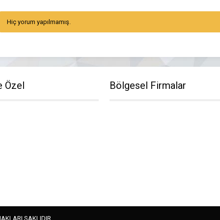
Hiç yorum yapılmamış.
e Özel
Bölgesel Firmalar
HAKLARI SAKLIDIR.