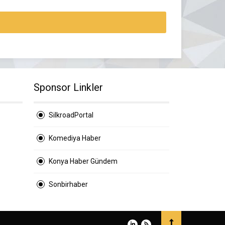
Sponsor Linkler
SilkroadPortal
Komediya Haber
Konya Haber Gündem
Sonbirhaber